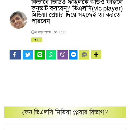
কিভাবে ভিডিও ফাইলকে অডিও ফাইলে
কনভার্ট করবেন? ভিএলসি(vlc player)
মিডিয়া প্লেয়ার দিয়ে সহজেই তা করতে
পারবেন
6 বছর আগে
77683
তথ্য
কেন
ভিএলসি মিডিয়া প্লেয়ার
বিভাগ?