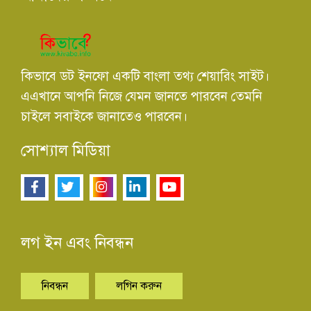
কিভাবে ডট ইনফো একটি বাংলা তথ্য শেয়ারিং সাইট।
এএখানে আপনি নিজে যেমন জানতে পারবেন তেমনি
চাইলে সবাইকে জানাতেও পারবেন।
সোশ্যাল মিডিয়া
লগ ইন এবং নিবন্ধন
নিবন্ধন
লগিন করুন