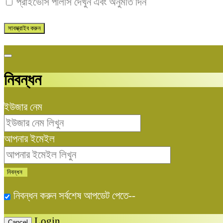
প্রাইভেসি পলিসি দেখুন এবং অনুমতি দিন
নিবন্ধন
ইউজার নেম
আপনার ইমেইল
নিবন্ধন করুন সর্বশেষ আপডেট পেতে--
Login
Cancel