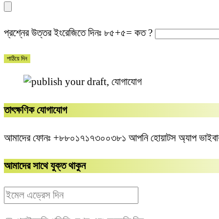
প্রশ্নের উত্তর ইংরেজিতে দিনঃ
৮৫+৫= কত ?
তাৎক্ষণিক যোগাযোগ
আমাদের ফোনঃ +৮৮০১৭১৭৩০০৩৮১ আপনি হোয়াটস অ্যাপ ভাইবার 
আমাদের সাথে যুক্ত থাকুন