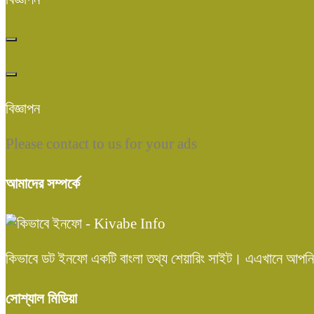
বিজ্ঞাপন
Please contact to us for your ads
আমাদের সম্পর্কে
কিভাবে ডট ইনফো একটি বাংলা তথ্য শেয়ারিং সাইট। এএখানে আপনি
সোশ্যাল মিডিয়া