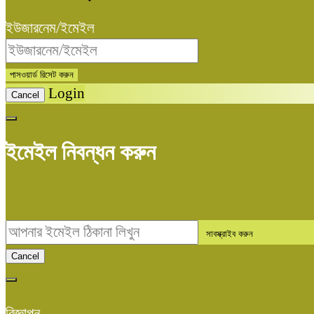
ইউজারনেম/ইমেইল
Login
Cancel
ইমেইল নিবন্ধন করুন
Cancel
বিজ্ঞাপন