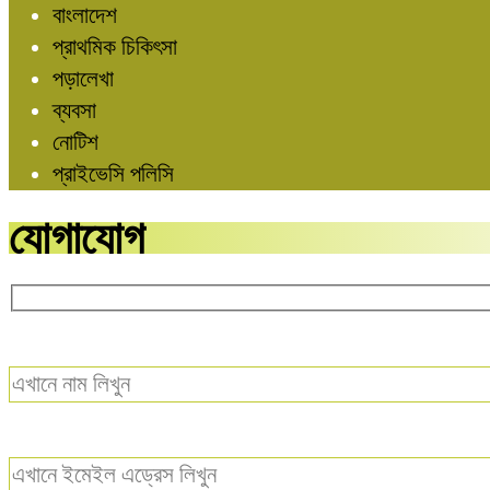
বাংলাদেশ
প্রাথমিক চিকিৎসা
পড়ালেখা
ব্যবসা
নোটিশ
প্রাইভেসি পলিসি
যোগাযোগ