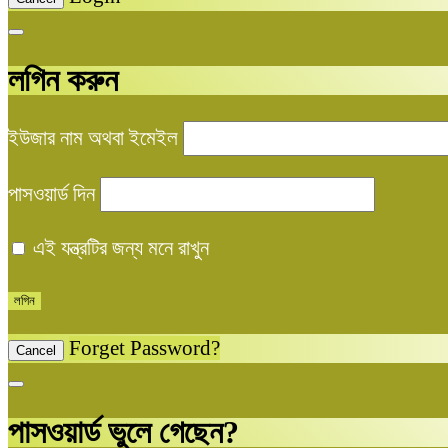
লগিন করুন
ইউজার নাম অথবা ইমেইল
পাসওয়ার্ড দিন
এই যন্ত্রটির জন্য মনে রাখুন
Forget Password?
Cancel
পাসওয়ার্ড ভুলে গেছেন?