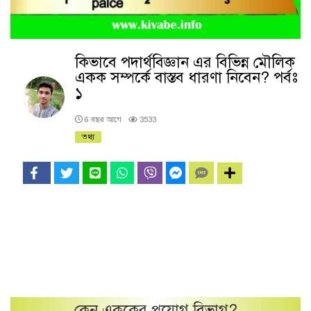
কিভাবে পদার্থবিজ্ঞান এর বিভিন্ন মৌলিক
একক সম্পর্কে বাস্তব ধারণা নিবেন? পর্বঃ
১
6 বছর আগে
3533
তথ্য
কেন
এককের প্রয়োগ
বিভাগ?