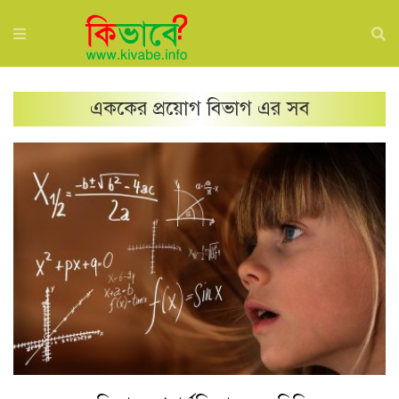
এককের প্রয়োগ
বিভাগ এর সব