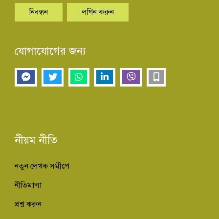
নিবন্ধন
লগিন করুন
যোগাযোগের জন্য
নীয়ম নীতি
নতুন লেখক সমীপে
নীতিমালা
প্রশ্ন করুন