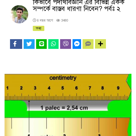
কিভাবে পদার্থবিজ্ঞান এর বিভিন্ন একক
সম্পর্কে বাস্তব ধারণা নিবেন? পর্বঃ ২
6 বছর আগে
3480
তথ্য