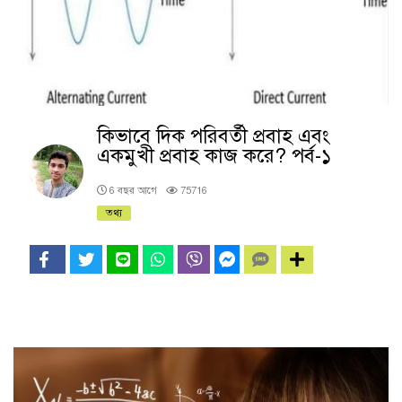
কিভাবে দিক পরিবর্তী প্রবাহ এবং
একমুখী প্রবাহ কাজ করে? পর্ব-১
6 বছর আগে
75716
তথ্য