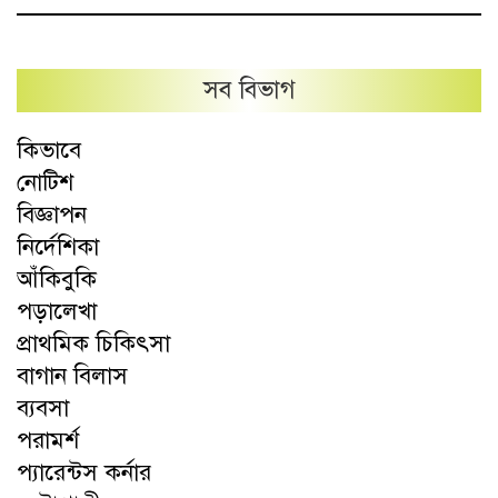
সব বিভাগ
কিভাবে
নোটিশ
বিজ্ঞাপন
নির্দেশিকা
আঁকিবুকি
পড়ালেখা
প্রাথমিক চিকিৎসা
বাগান বিলাস
ব্যবসা
পরামর্শ
প্যারেন্টস কর্নার