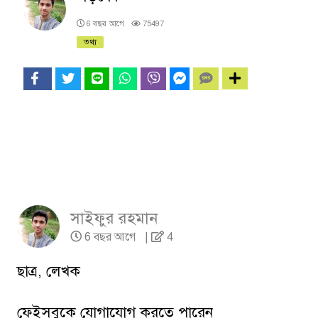
6 বছর আগে
75497
তথ্য
সাইফুর রহমান
6 বছর আগে
|
4
ছাত্র, লেখক
ফেইসবুকে যোগাযোগ করতে পারেন