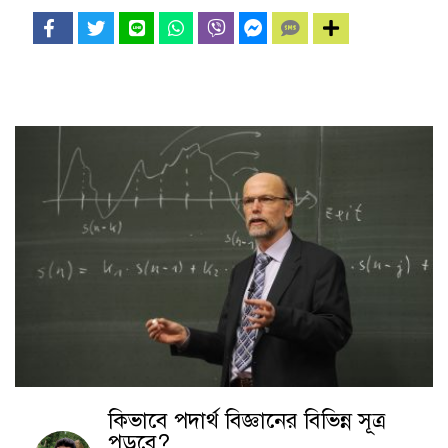
কিভাবে পদার্থ বিজ্ঞানের বিভিন্ন সূত্র
পড়বে?