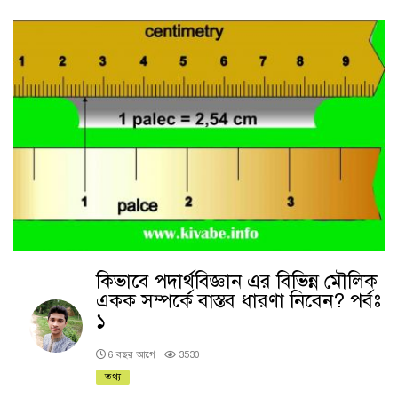
কিভাবে পদার্থবিজ্ঞান এর বিভিন্ন মৌলিক
একক সম্পর্কে বাস্তব ধারণা নিবেন? পর্বঃ
১
6 বছর আগে
3530
তথ্য