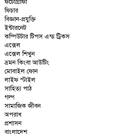
ফটোগ্রাফী
ফিচার
বিজ্ঞান-প্রযুক্তি
ইন্টারনেট
কম্পিউটার টিপস এন্ড ট্রিকস
এক্সেল
এক্সেল শিখুন
ভ্রমন কিংবা আউটিং
মোবাইল ফোন
লাইফ স্টাইল
সাহিত্য পাঠ
গল্প
সামাজিক জীবন
অপরাধ
প্রশাসন
বাংলাদেশ