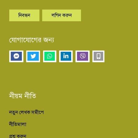
নিবন্ধন
লগিন করুন
যোগাযোগের জন্য
নীয়ম নীতি
নতুন লেখক সমীপে
নীতিমালা
প্রশ্ন করুন