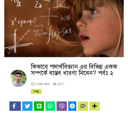
কিভাবে পদার্থবিজ্ঞান এর বিভিন্ন একক
সম্পর্কে বাস্তব ধারণা নিবেন? পর্বঃ ২
6 বছর আগে
3477
তথ্য