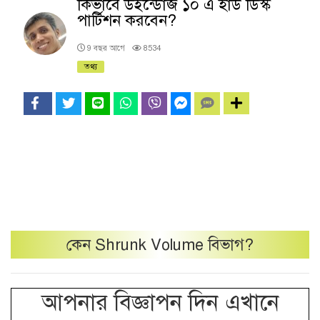
কিভাবে উইন্ডোজ ১০ এ হার্ড ডিস্ক
পার্টিশন করবেন?
9 বছর আগে
8534
তথ্য
কেন
Shrunk Volume
বিভাগ?
আপনার বিজ্ঞাপন দিন এখানে