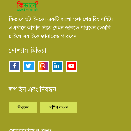
কিভাবে ডট ইনফো একটি বাংলা তথ্য শেয়ারিং সাইট।
এএখানে আপনি নিজে যেমন জানতে পারবেন তেমনি
চাইলে সবাইকে জানাতেও পারবেন।
সোশ্যাল মিডিয়া
লগ ইন এবং নিবন্ধন
নিবন্ধন
লগিন করুন
যোগাযোগের জন্য