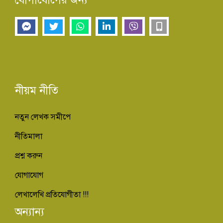
নীয়ম নীতি
নতুন লেখক সমীপে
নীতিমালা
প্রশ্ন করুন
যোগাযোগ
লেখালেখি প্রতিযোগীতা !!!
অন্যান্য