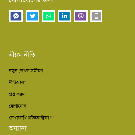
নীয়ম নীতি
নতুন লেখক সমীপে
নীতিমালা
প্রশ্ন করুন
যোগাযোগ
লেখালেখি প্রতিযোগীতা !!!
অন্যান্য