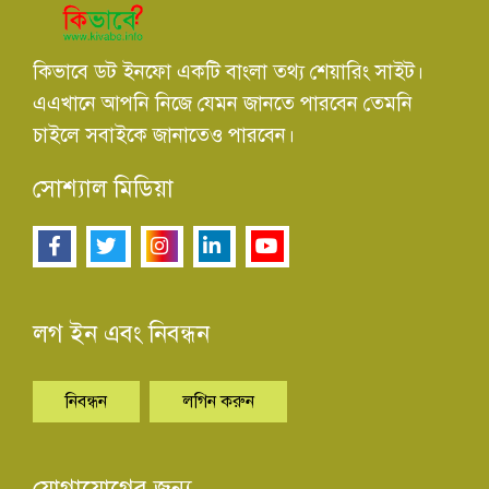
কিভাবে ডট ইনফো একটি বাংলা তথ্য শেয়ারিং সাইট।
এএখানে আপনি নিজে যেমন জানতে পারবেন তেমনি
চাইলে সবাইকে জানাতেও পারবেন।
সোশ্যাল মিডিয়া
লগ ইন এবং নিবন্ধন
নিবন্ধন
লগিন করুন
যোগাযোগের জন্য