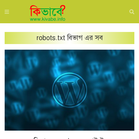
robots.txt
বিভাগ এর সব