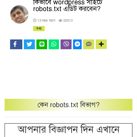
কিভাবে wordpress সাইটে
robots.txt এডিট করবেন?
13 বছর আগে
22513
তথ্য
কেন
robots.txt
বিভাগ?
আপনার বিজ্ঞাপন দিন এখানে