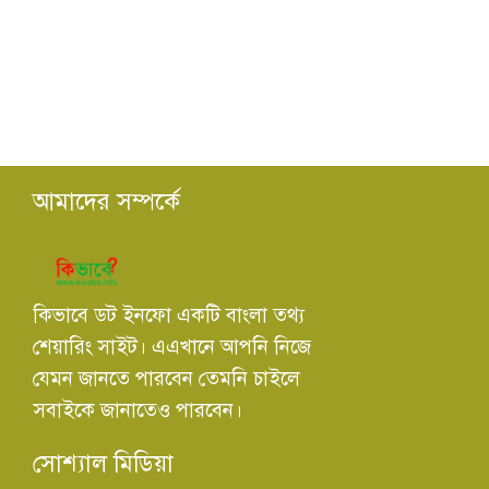
আমাদের সম্পর্কে
কিভাবে ডট ইনফো একটি বাংলা তথ্য
শেয়ারিং সাইট। এএখানে আপনি নিজে
যেমন জানতে পারবেন তেমনি চাইলে
সবাইকে জানাতেও পারবেন।
সোশ্যাল মিডিয়া