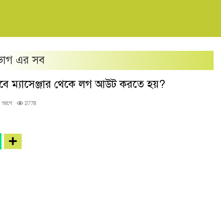
ভাগ এর সব
বে ম্যাসেঞ্জার থেকে লগ আউট করতে হয়?
র আগে
2778