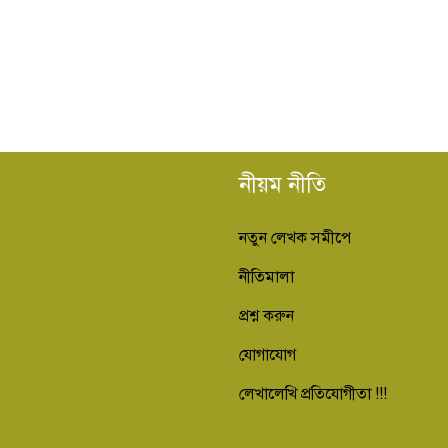
নীয়ম নীতি
নতুন লেখক সমীপে
নীতিমালা
প্রশ্ন করুন
যোগাযোগ
লেখালেখি প্রতিযোগীতা !!!