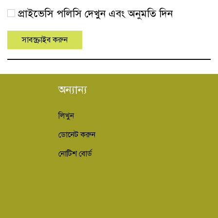
প্রাইভেসি পলিসি দেখুন এবং অনুমতি দিন
অন্যান্য
লিখুন
ডোনেট করুন
নোটিশ বোর্ড