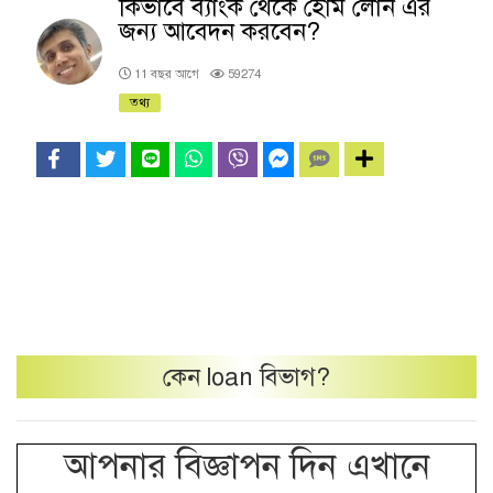
কিভাবে ব্যাংক থেকে হোম লোন এর
জন্য আবেদন করবেন?
11 বছর আগে
59274
তথ্য
কেন
loan
বিভাগ?
আপনার বিজ্ঞাপন দিন এখানে