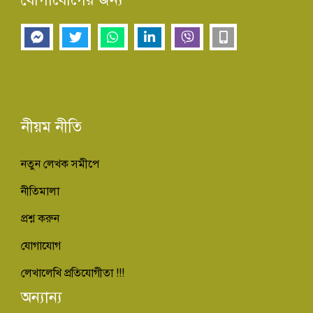
নীয়ম নীতি
নতুন লেখক সমীপে
নীতিমালা
প্রশ্ন করুন
যোগাযোগ
লেখালেখি প্রতিযোগীতা !!!
অন্যান্য