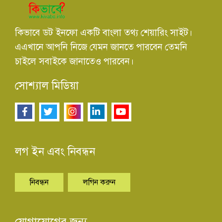
কিভাবে ডট ইনফো একটি বাংলা তথ্য শেয়ারিং সাইট।
এএখানে আপনি নিজে যেমন জানতে পারবেন তেমনি
চাইলে সবাইকে জানাতেও পারবেন।
সোশ্যাল মিডিয়া
লগ ইন এবং নিবন্ধন
নিবন্ধন
লগিন করুন
যোগাযোগের জন্য