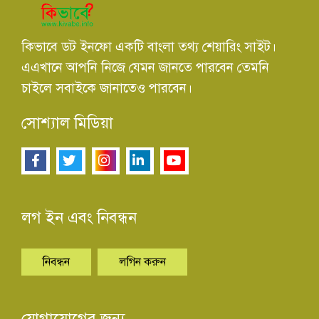
কিভাবে ডট ইনফো একটি বাংলা তথ্য শেয়ারিং সাইট।
এএখানে আপনি নিজে যেমন জানতে পারবেন তেমনি
চাইলে সবাইকে জানাতেও পারবেন।
সোশ্যাল মিডিয়া
লগ ইন এবং নিবন্ধন
নিবন্ধন
লগিন করুন
যোগাযোগের জন্য