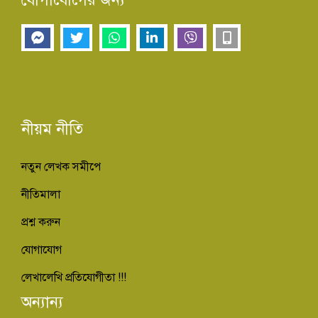
নীয়ম নীতি
নতুন লেখক সমীপে
নীতিমালা
প্রশ্ন করুন
যোগাযোগ
লেখালেখি প্রতিযোগীতা !!!
অন্যান্য