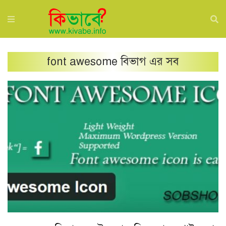
font awesome
বিভাগ এর সব