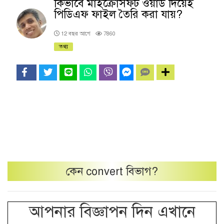
কিভাবে মাইক্রোসফট ওয়ার্ড দিয়েই
পিডিএফ ফাইল তৈরি করা যায়?
12 বছর আগে
7860
তথ্য
কেন
convert
বিভাগ?
আপনার বিজ্ঞাপন দিন এখানে