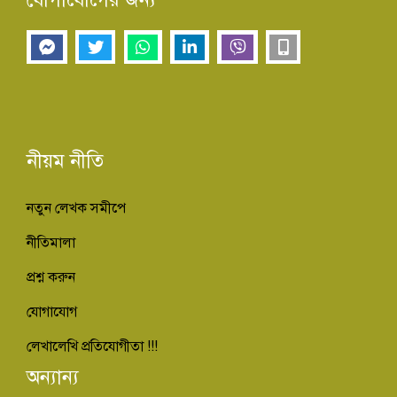
নীয়ম নীতি
নতুন লেখক সমীপে
নীতিমালা
প্রশ্ন করুন
যোগাযোগ
লেখালেখি প্রতিযোগীতা !!!
অন্যান্য