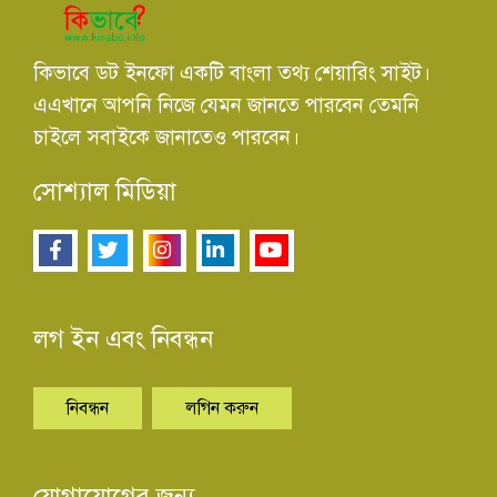
কিভাবে ডট ইনফো একটি বাংলা তথ্য শেয়ারিং সাইট।
এএখানে আপনি নিজে যেমন জানতে পারবেন তেমনি
চাইলে সবাইকে জানাতেও পারবেন।
সোশ্যাল মিডিয়া
লগ ইন এবং নিবন্ধন
নিবন্ধন
লগিন করুন
যোগাযোগের জন্য