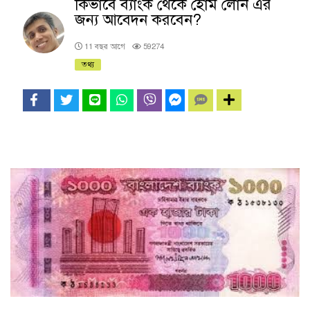
কিভাবে ব্যাংক থেকে হোম লোন এর
জন্য আবেদন করবেন?
11 বছর আগে
59274
তথ্য