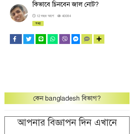
কিভাবে চিনবেন জাল নোট?
12 বছর আগে
40084
তথ্য
কেন
bangladesh
বিভাগ?
আপনার বিজ্ঞাপন দিন এখানে