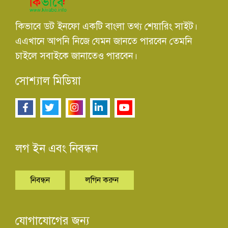
কিভাবে ডট ইনফো একটি বাংলা তথ্য শেয়ারিং সাইট।
এএখানে আপনি নিজে যেমন জানতে পারবেন তেমনি
চাইলে সবাইকে জানাতেও পারবেন।
সোশ্যাল মিডিয়া
লগ ইন এবং নিবন্ধন
নিবন্ধন
লগিন করুন
যোগাযোগের জন্য