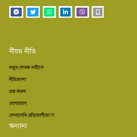
নীয়ম নীতি
নতুন লেখক সমীপে
নীতিমালা
প্রশ্ন করুন
যোগাযোগ
লেখালেখি প্রতিযোগীতা !!!
অন্যান্য