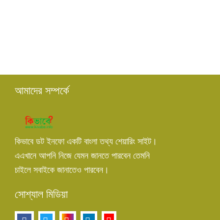
আমাদের সম্পর্কে
কিভাবে ডট ইনফো একটি বাংলা তথ্য শেয়ারিং সাইট।
এএখানে আপনি নিজে যেমন জানতে পারবেন তেমনি
চাইলে সবাইকে জানাতেও পারবেন।
সোশ্যাল মিডিয়া