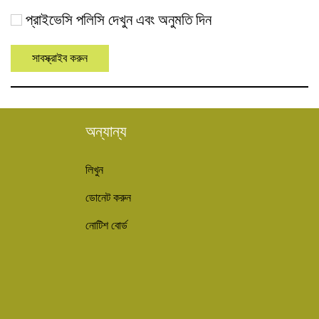
প্রাইভেসি পলিসি দেখুন এবং অনুমতি দিন
অন্যান্য
লিখুন
ডোনেট করুন
নোটিশ বোর্ড