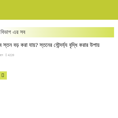
বিভাগ এর সব
ে স্তন বড় করা যায়? স্তনের সৌন্দর্য্য বৃদ্ধি করার উপায়
আগে
4220