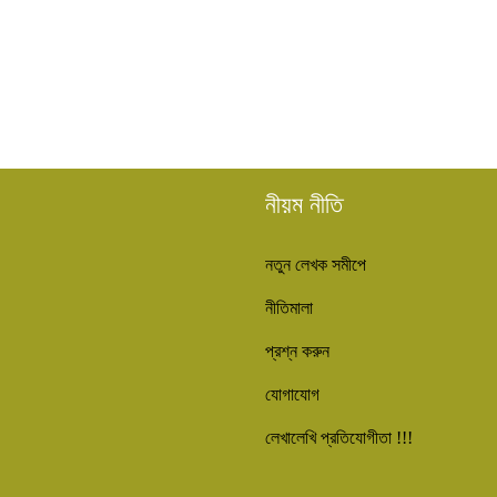
নীয়ম নীতি
নতুন লেখক সমীপে
নীতিমালা
প্রশ্ন করুন
যোগাযোগ
লেখালেখি প্রতিযোগীতা !!!