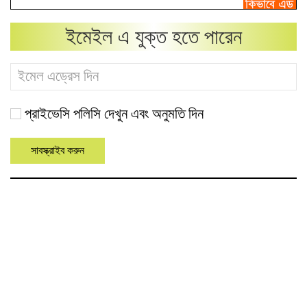
ইমেইল এ যুক্ত হতে পারেন
প্রাইভেসি পলিসি দেখুন এবং অনুমতি দিন