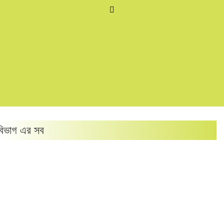
িভাগ এর সব