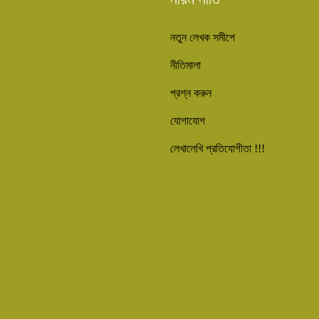
নতুন লেখক সমীপে
নীতিমালা
প্রশ্ন করুন
যোগাযোগ
লেখালেখি প্রতিযোগীতা !!!