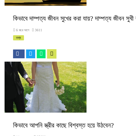
কিভাবে দাম্পত্য জীবন সুখের করা যায়? দাম্পত্য জীবন সুখ
6 বছর আগে
3611
তথ্য
কিভাবে আপনি স্ত্রীর কাছে বিশ্বস্ত হয়ে উঠবেন?