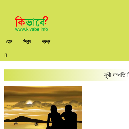
হোম
লিখুন
প্রশ্ন
সুখী দম্পতি
ব