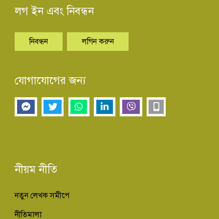
লগ ইন এবং নিবন্ধন
নিবন্ধন
লগিন করুন
যোগাযোগের জন্য
নীয়ম নীতি
নতুন লেখক সমীপে
নীতিমালা