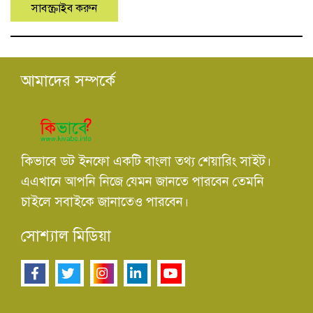
আমাদের সম্পর্কে
কিভাবে ডট ইনফো একটি বাংলা তথ্য শেয়ারিং সাইট।
এএখানে আপনি নিজে যেমন জানতে পারবেন তেমনি
চাইলে সবাইকে জানাতেও পারবেন।
সোশ্যাল মিডিয়া