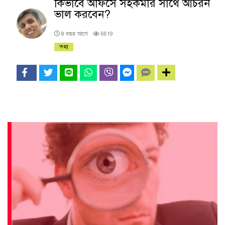
কিভাবে অফিসে সহকর্মীর সাথে আচরন
ভাল করবেন?
8 বছর আগে
6619
তথ্য