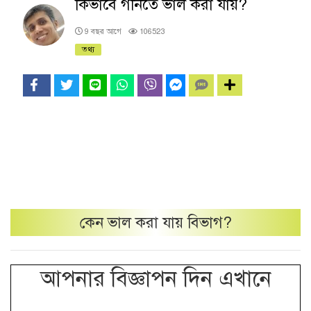
কিভাবে গনিতে ভাল করা যায়?
9 বছর আগে
106523
তথ্য
কেন
ভাল করা যায়
বিভাগ?
আপনার বিজ্ঞাপন দিন এখানে