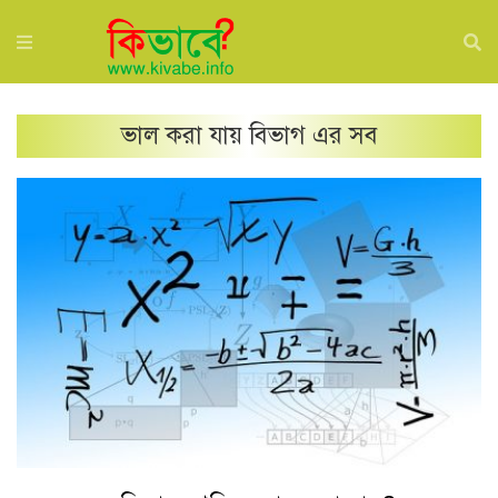
ভাল করা যায়
বিভাগ এর সব