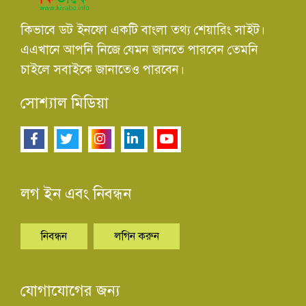
কিভাবে ডট ইনফো একটি বাংলা তথ্য শেয়ারিং সাইট।
এএখানে আপনি নিজে যেমন জানতে পারবেন তেমনি
চাইলে সবাইকে জানাতেও পারবেন।
সোশ্যাল মিডিয়া
লগ ইন এবং নিবন্ধন
নিবন্ধন
লগিন করুন
যোগাযোগের জন্য