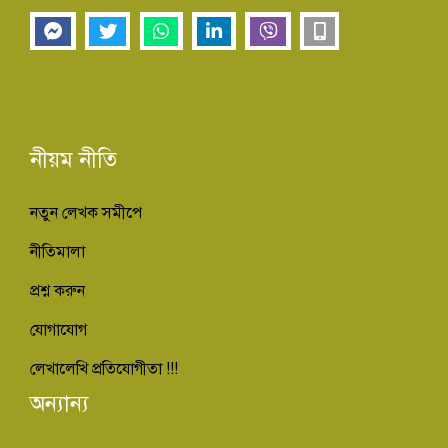
নীয়ম নীতি
নতুন লেখক সমীপে
নীতিমালা
প্রশ্ন করুন
যোগাযোগ
লেখালেখি প্রতিযোগীতা !!!
অন্যান্য