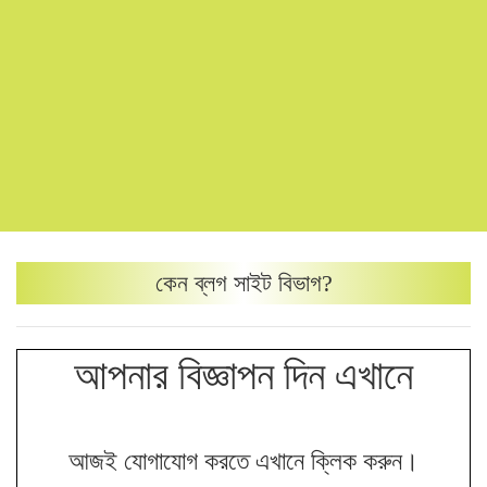
কেন
ব্লগ সাইট
বিভাগ?
আপনার বিজ্ঞাপন দিন এখানে
আজই যোগাযোগ করতে এখানে ক্লিক করুন।