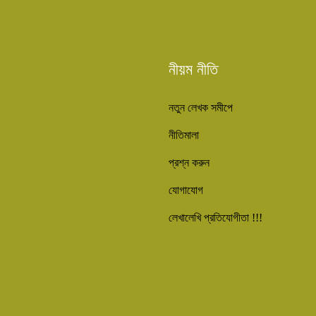
নীয়ম নীতি
নতুন লেখক সমীপে
নীতিমালা
প্রশ্ন করুন
যোগাযোগ
লেখালেখি প্রতিযোগীতা !!!