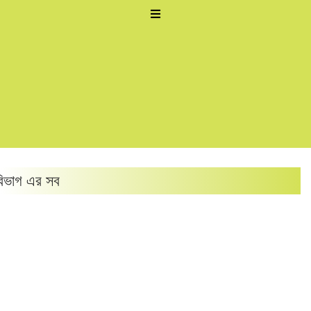
িভাগ এর সব