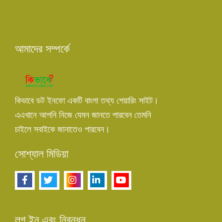
আমাদের সম্পর্কে
কিভাবে ডট ইনফো একটি বাংলা তথ্য শেয়ারিং সাইট।
এএখানে আপনি নিজে যেমন জানতে পারবেন তেমনি
চাইলে সবাইকে জানাতেও পারবেন।
সোশ্যাল মিডিয়া
লগ ইন এবং নিবন্ধন