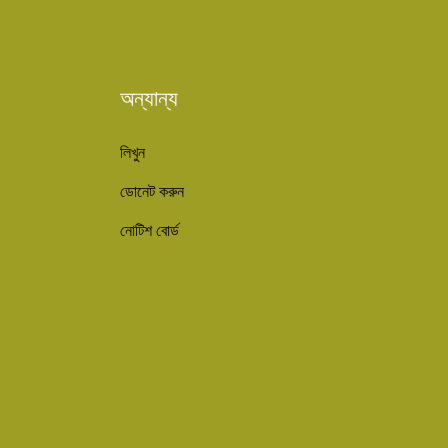
অন্যান্য
লিখুন
ডোনেট করুন
নোটিশ বোর্ড