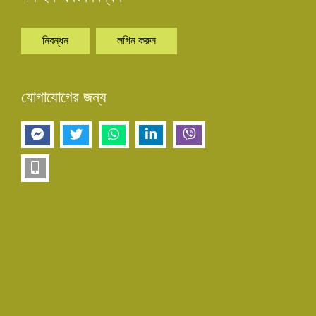
নিবন্ধন
লগিন করুন
যোগাযোগের জন্য