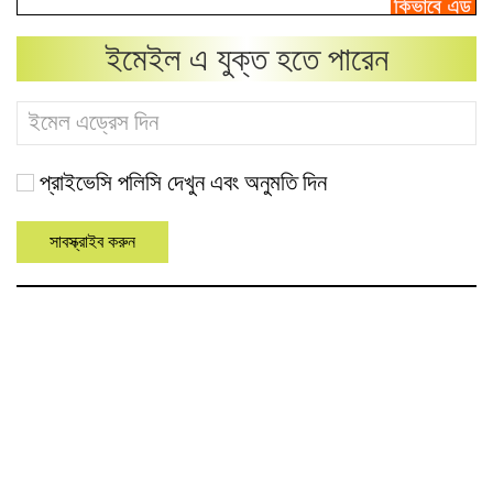
ইমেইল এ যুক্ত হতে পারেন
প্রাইভেসি পলিসি দেখুন এবং অনুমতি দিন