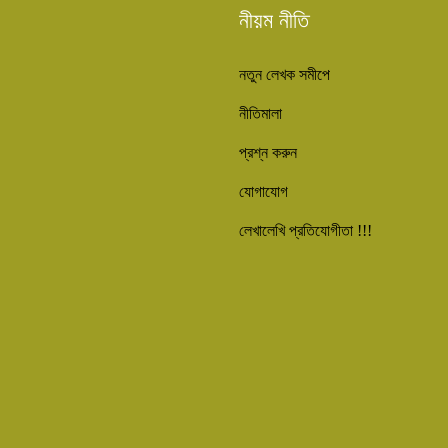
নীয়ম নীতি
নতুন লেখক সমীপে
নীতিমালা
প্রশ্ন করুন
যোগাযোগ
লেখালেখি প্রতিযোগীতা !!!