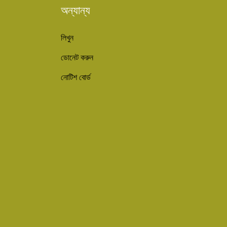
অন্যান্য
লিখুন
ডোনেট করুন
নোটিশ বোর্ড