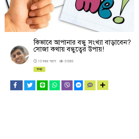
কিভাবে আপানার বন্ধু সংখ্যা বাড়াবেন?
সোজা কথায় বন্ধুত্বের উপায়!
13 বছর আগে
31989
তথ্য