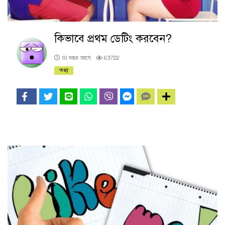
কিভাবে প্রথম ডেটিং করবেন?
10 বছর আগে
63722
তথ্য