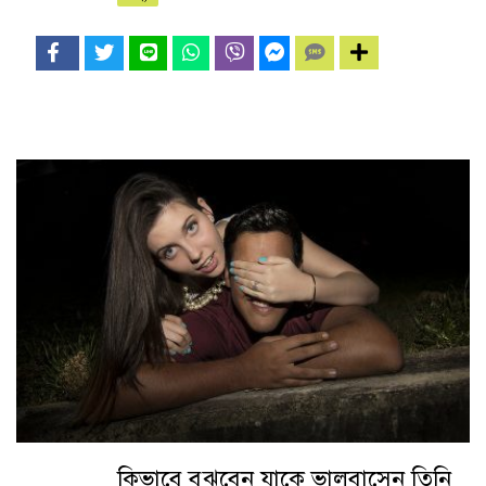
কিভাবে বুঝবেন যাকে ভালবাসেন তিনি