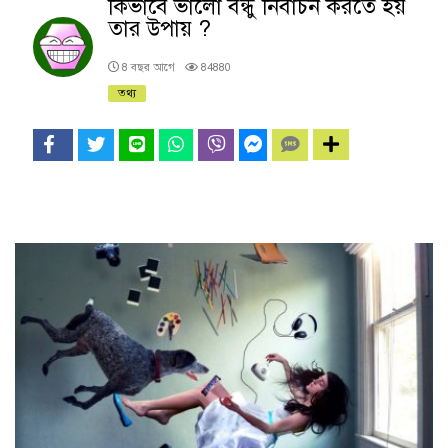
কিভাবে ভালো বন্ধু নির্বাচন করতে হয়
তার উপায় ?
8 বছর আগে
84880
তথ্য