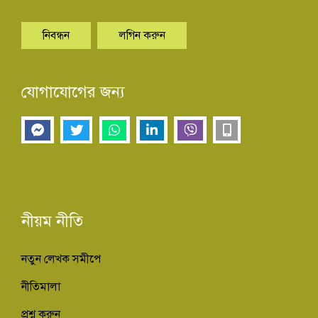
নিবন্ধন
লগিন করুন
যোগাযোগের জন্য
নীয়ম নীতি
নতুন লেখক সমীপে
নীতিমালা
প্রশ্ন করুন