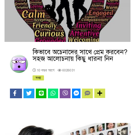
কিভাবে অচেনাদের সাথে প্রেম করবেন?
সহজ আলোচনায় কিছু ধারনা নিন
10 বছর আগে
6026031
তথ্য