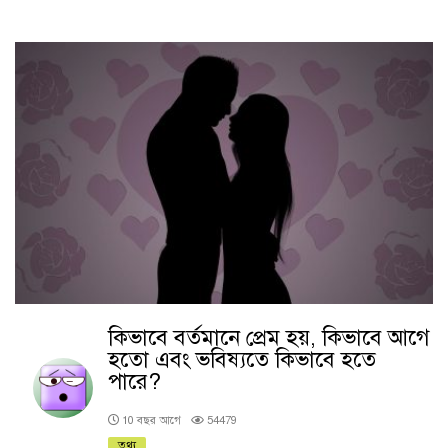
কিভাবে বর্তমানে প্রেম হয়, কিভাবে আগে
হতো এবং ভবিষ্যতে কিভাবে হতে
পারে?
10 বছর আগে
54479
তথ্য