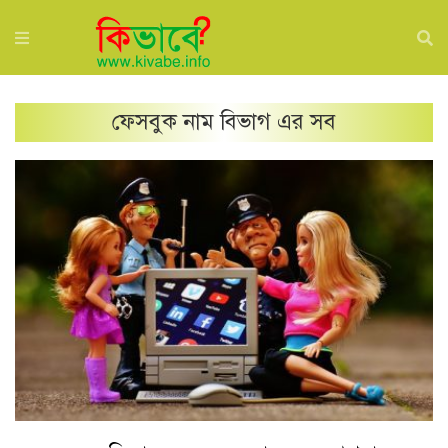
ফেসবুক নাম
বিভাগ এর সব