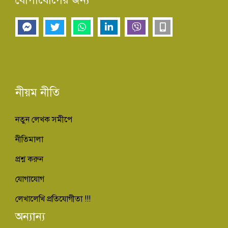
নীয়ম নীতি
নতুন লেখক সমীপে
নীতিমালা
প্রশ্ন করুন
যোগাযোগ
লেখালেখি প্রতিযোগীতা !!!
অন্যান্য