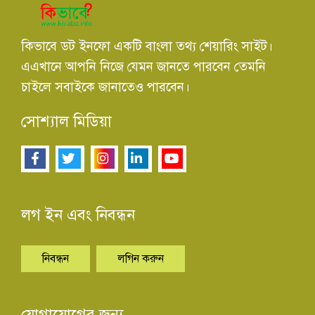
কিভাবে ডট ইনফো একটি বাংলা তথ্য শেয়ারিং সাইট।
এএখানে আপনি নিজে যেমন জানতে পারবেন তেমনি
চাইলে সবাইকে জানাতেও পারবেন।
সোশ্যাল মিডিয়া
লগ ইন এবং নিবন্ধন
নিবন্ধন
লগিন করুন
যোগাযোগের জন্য