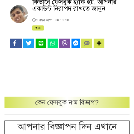
কিভাবে ফেসবুক হ্যাক হয়, আপনার
একাউন্ট নিরাপদ রাখতে জানুন
9 বছর আগে
18698
তথ্য
কেন
ফেসবুক নাম
বিভাগ?
আপনার বিজ্ঞাপন দিন এখানে