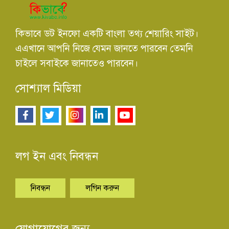
কিভাবে ডট ইনফো একটি বাংলা তথ্য শেয়ারিং সাইট।
এএখানে আপনি নিজে যেমন জানতে পারবেন তেমনি
চাইলে সবাইকে জানাতেও পারবেন।
সোশ্যাল মিডিয়া
লগ ইন এবং নিবন্ধন
নিবন্ধন
লগিন করুন
যোগাযোগের জন্য