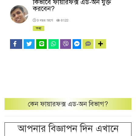
কিভাবে ফায়ারফক্স এড-অন যুক্ত
করবেন?
9 বছর আগে
8122
তথ্য
কেন
ফায়ারফক্স এড-অন
বিভাগ?
আপনার বিজ্ঞাপন দিন এখানে