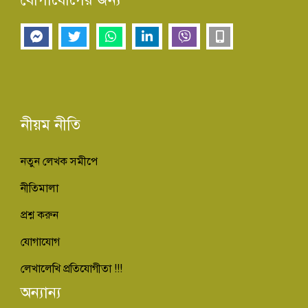
নীয়ম নীতি
নতুন লেখক সমীপে
নীতিমালা
প্রশ্ন করুন
যোগাযোগ
লেখালেখি প্রতিযোগীতা !!!
অন্যান্য