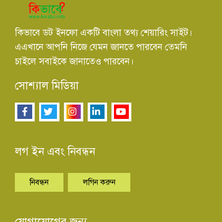
কিভাবে ডট ইনফো একটি বাংলা তথ্য শেয়ারিং সাইট।
এএখানে আপনি নিজে যেমন জানতে পারবেন তেমনি
চাইলে সবাইকে জানাতেও পারবেন।
সোশ্যাল মিডিয়া
লগ ইন এবং নিবন্ধন
নিবন্ধন
লগিন করুন
যোগাযোগের জন্য