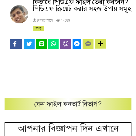
কিভাবে পিডিএফ ফাইল তৈরী করবেন?
পিডিএফ ক্রিয়েট করার সহজ উপায় সমূহ
8 বছর আগে
14089
তথ্য
কেন
ফাইল কনভার্ট
বিভাগ?
আপনার বিজ্ঞাপন দিন এখানে