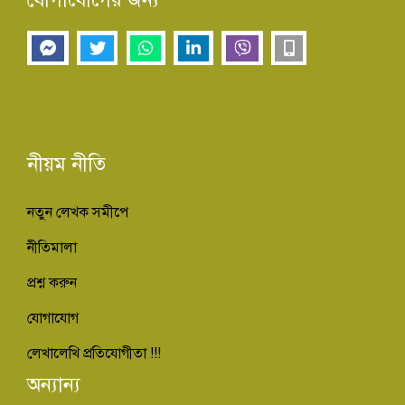
নীয়ম নীতি
নতুন লেখক সমীপে
নীতিমালা
প্রশ্ন করুন
যোগাযোগ
লেখালেখি প্রতিযোগীতা !!!
অন্যান্য