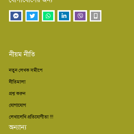
নীয়ম নীতি
নতুন লেখক সমীপে
নীতিমালা
প্রশ্ন করুন
যোগাযোগ
লেখালেখি প্রতিযোগীতা !!!
অন্যান্য