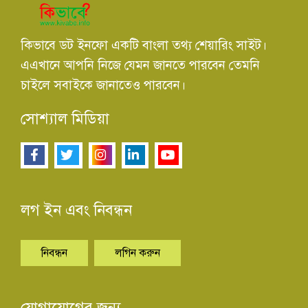
কিভাবে ডট ইনফো একটি বাংলা তথ্য শেয়ারিং সাইট।
এএখানে আপনি নিজে যেমন জানতে পারবেন তেমনি
চাইলে সবাইকে জানাতেও পারবেন।
সোশ্যাল মিডিয়া
লগ ইন এবং নিবন্ধন
নিবন্ধন
লগিন করুন
যোগাযোগের জন্য