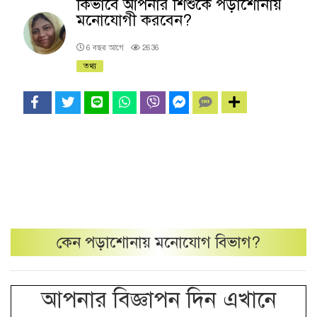
কিভাবে আপনার শিশুকে পড়াশোনায়
মনোযোগী করবেন?
6 বছর আগে
2636
তথ্য
কেন
পড়াশোনায় মনোযোগ
বিভাগ?
আপনার বিজ্ঞাপন দিন এখানে