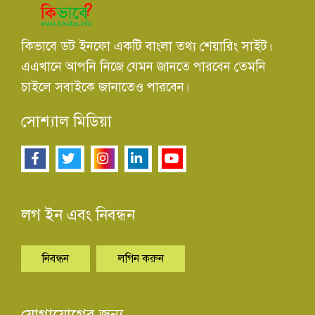
কিভাবে ডট ইনফো একটি বাংলা তথ্য শেয়ারিং সাইট।
এএখানে আপনি নিজে যেমন জানতে পারবেন তেমনি
চাইলে সবাইকে জানাতেও পারবেন।
সোশ্যাল মিডিয়া
লগ ইন এবং নিবন্ধন
নিবন্ধন
লগিন করুন
যোগাযোগের জন্য