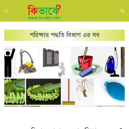
পরিষ্কার পদ্ধতি
বিভাগ এর সব