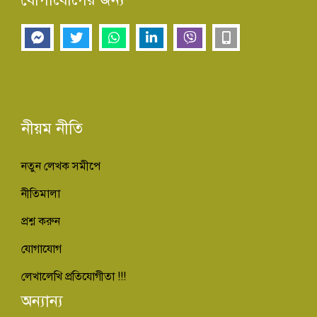
নীয়ম নীতি
নতুন লেখক সমীপে
নীতিমালা
প্রশ্ন করুন
যোগাযোগ
লেখালেখি প্রতিযোগীতা !!!
অন্যান্য