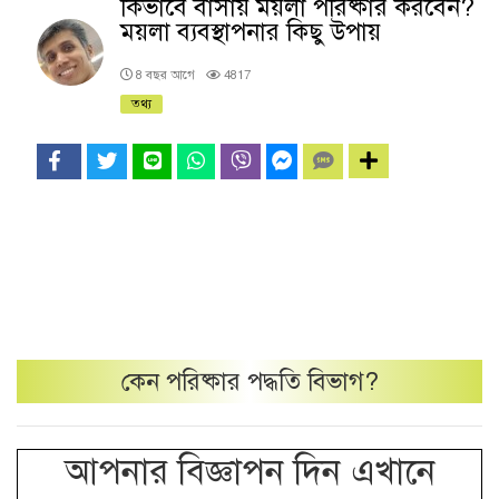
কিভাবে বাসায় ময়লা পরিষ্কার করবেন?
ময়লা ব্যবস্থাপনার কিছু উপায়
8 বছর আগে
4817
তথ্য
কেন
পরিষ্কার পদ্ধতি
বিভাগ?
আপনার বিজ্ঞাপন দিন এখানে