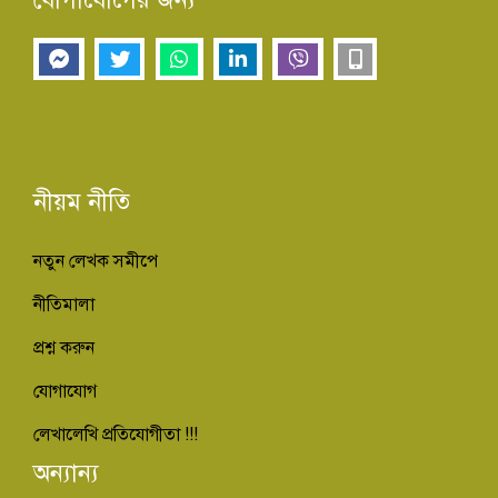
নীয়ম নীতি
নতুন লেখক সমীপে
নীতিমালা
প্রশ্ন করুন
যোগাযোগ
লেখালেখি প্রতিযোগীতা !!!
অন্যান্য