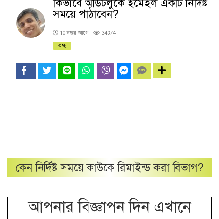
কিভাবে আউটলুকে ইমেইল একটি নির্দিষ্ট
সময়ে পাঠাবেন?
10 বছর আগে
34374
তথ্য
কেন
নির্দিষ্ট সময়ে কাউকে রিমাইন্ড করা
বিভাগ?
আপনার বিজ্ঞাপন দিন এখানে