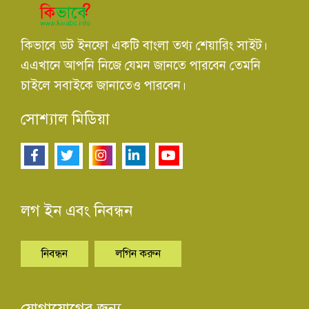
কিভাবে ডট ইনফো একটি বাংলা তথ্য শেয়ারিং সাইট।
এএখানে আপনি নিজে যেমন জানতে পারবেন তেমনি
চাইলে সবাইকে জানাতেও পারবেন।
সোশ্যাল মিডিয়া
লগ ইন এবং নিবন্ধন
নিবন্ধন
লগিন করুন
যোগাযোগের জন্য