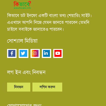
কিভাবে ডট ইনফো একটি বাংলা তথ্য শেয়ারিং সাইট।
এএখানে আপনি নিজে যেমন জানতে পারবেন তেমনি
চাইলে সবাইকে জানাতেও পারবেন।
সোশ্যাল মিডিয়া
লগ ইন এবং নিবন্ধন
নিবন্ধন
লগিন করুন
যোগাযোগের জন্য