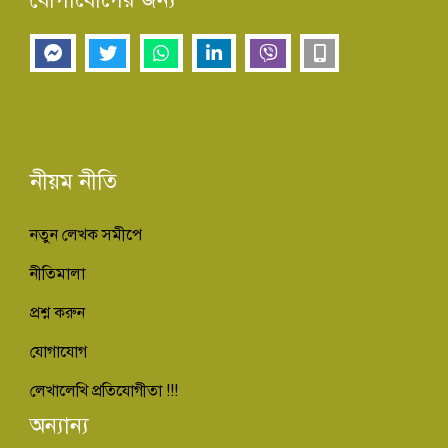
নীয়ম নীতি
নতুন লেখক সমীপে
নীতিমালা
প্রশ্ন করুন
যোগাযোগ
লেখালেখি প্রতিযোগীতা !!!
অন্যান্য