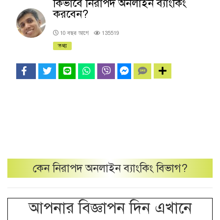
কিভাবে নিরাপদ অনলাইন ব্যাংকিং
করবেন?
10 বছর আগে
135519
তথ্য
কেন
নিরাপদ অনলাইন ব্যাংকিং
বিভাগ?
আপনার বিজ্ঞাপন দিন এখানে