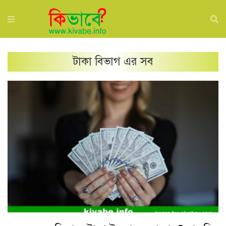
টাকা
বিভাগ এর সব