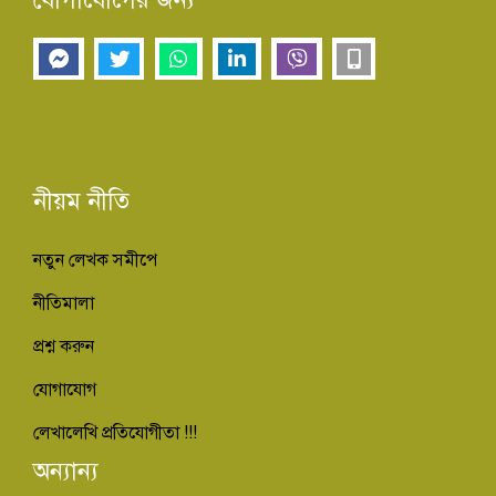
নীয়ম নীতি
নতুন লেখক সমীপে
নীতিমালা
প্রশ্ন করুন
যোগাযোগ
লেখালেখি প্রতিযোগীতা !!!
অন্যান্য