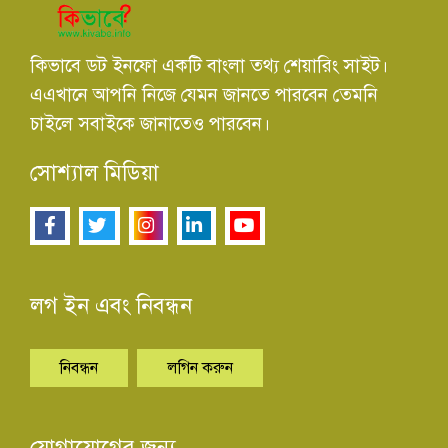
কিভাবে ডট ইনফো একটি বাংলা তথ্য শেয়ারিং সাইট।
এএখানে আপনি নিজে যেমন জানতে পারবেন তেমনি
চাইলে সবাইকে জানাতেও পারবেন।
সোশ্যাল মিডিয়া
লগ ইন এবং নিবন্ধন
নিবন্ধন
লগিন করুন
যোগাযোগের জন্য