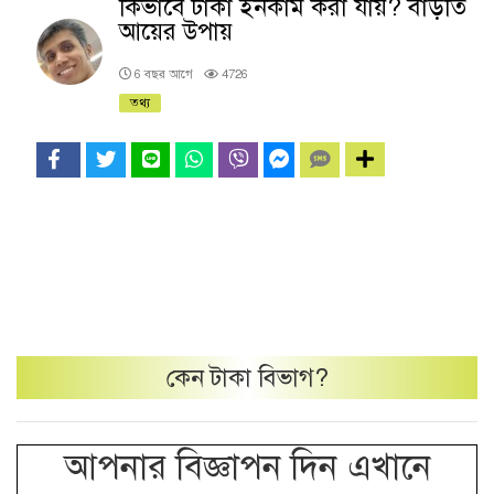
কিভাবে টাকা ইনকাম করা যায়? বাড়তি
আয়ের উপায়
6 বছর আগে
4726
তথ্য
কেন
টাকা
বিভাগ?
আপনার বিজ্ঞাপন দিন এখানে