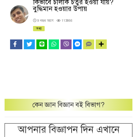
কিভাবে চালাক চতুর হওয়া যায়?
বুদ্ধিমান হওয়ার উপায়
9 বছর আগে
113866
তথ্য
কেন
জ্ঞান বিজ্ঞান বই
বিভাগ?
আপনার বিজ্ঞাপন দিন এখানে