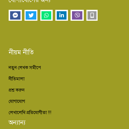
নীয়ম নীতি
নতুন লেখক সমীপে
নীতিমালা
প্রশ্ন করুন
যোগাযোগ
লেখালেখি প্রতিযোগীতা !!!
অন্যান্য