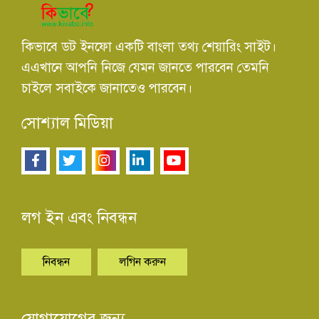
কিভাবে ডট ইনফো একটি বাংলা তথ্য শেয়ারিং সাইট।
এএখানে আপনি নিজে যেমন জানতে পারবেন তেমনি
চাইলে সবাইকে জানাতেও পারবেন।
সোশ্যাল মিডিয়া
লগ ইন এবং নিবন্ধন
নিবন্ধন
লগিন করুন
যোগাযোগের জন্য