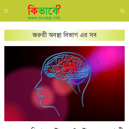
জরুরী অবস্থা
বিভাগ এর সব