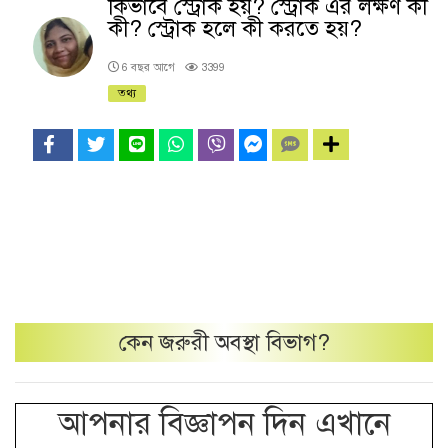
কিভাবে স্ট্রোক হয়? স্ট্রোক এর লক্ষণ কী
কী? স্ট্রোক হলে কী করতে হয়?
6 বছর আগে
3399
তথ্য
কেন
জরুরী অবস্থা
বিভাগ?
আপনার বিজ্ঞাপন দিন এখানে