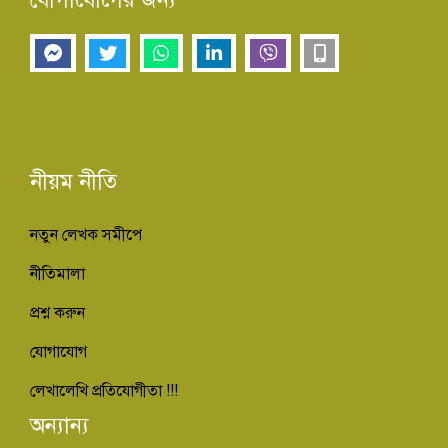
নীয়ম নীতি
নতুন লেখক সমীপে
নীতিমালা
প্রশ্ন করুন
যোগাযোগ
লেখালেখি প্রতিযোগীতা !!!
অন্যান্য