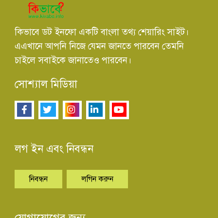
কিভাবে ডট ইনফো একটি বাংলা তথ্য শেয়ারিং সাইট।
এএখানে আপনি নিজে যেমন জানতে পারবেন তেমনি
চাইলে সবাইকে জানাতেও পারবেন।
সোশ্যাল মিডিয়া
লগ ইন এবং নিবন্ধন
নিবন্ধন
লগিন করুন
যোগাযোগের জন্য