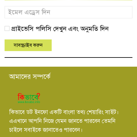
প্রাইভেসি পলিসি দেখুন এবং অনুমতি দিন
আমাদের সম্পর্কে
কিভাবে ডট ইনফো একটি বাংলা তথ্য শেয়ারিং সাইট।
এএখানে আপনি নিজে যেমন জানতে পারবেন তেমনি
চাইলে সবাইকে জানাতেও পারবেন।