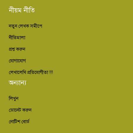
নীয়ম নীতি
নতুন লেখক সমীপে
নীতিমালা
প্রশ্ন করুন
যোগাযোগ
লেখালেখি প্রতিযোগীতা !!!
অন্যান্য
লিখুন
ডোনেট করুন
নোটিশ বোর্ড