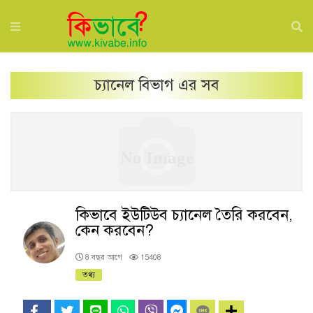
চ্যানেল
বিভাগ এর সব
কিভাবে ইউটিউব চ্যানেল তৈরি করবেন,
কেন করবেন?
8 বছর আগে
15408
তথ্য