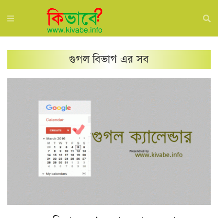
গুগল
বিভাগ এর সব