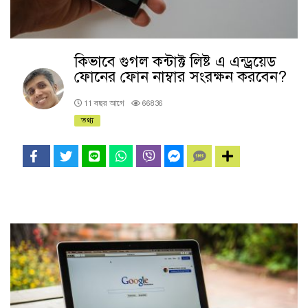
কিভাবে গুগল কন্টাক্ট লিষ্ট এ এন্ড্রয়েড
ফোনের ফোন নাম্বার সংরক্ষন করবেন?
11 বছর আগে
66836
তথ্য