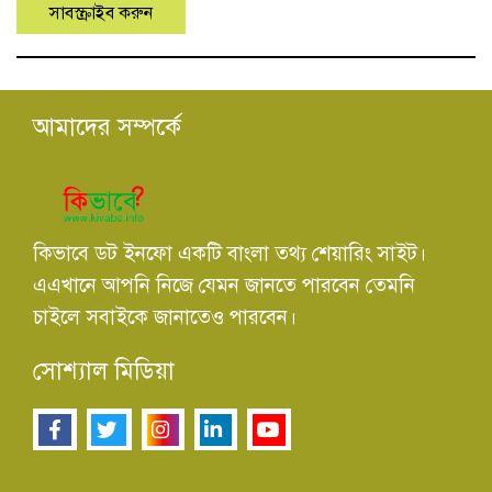
আমাদের সম্পর্কে
কিভাবে ডট ইনফো একটি বাংলা তথ্য শেয়ারিং সাইট।
এএখানে আপনি নিজে যেমন জানতে পারবেন তেমনি
চাইলে সবাইকে জানাতেও পারবেন।
সোশ্যাল মিডিয়া