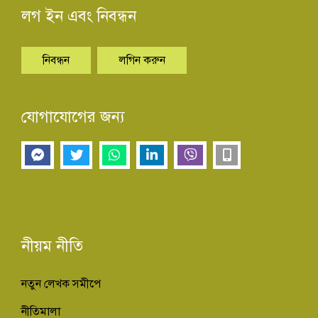
লগ ইন এবং নিবন্ধন
নিবন্ধন
লগিন করুন
যোগাযোগের জন্য
নীয়ম নীতি
নতুন লেখক সমীপে
নীতিমালা