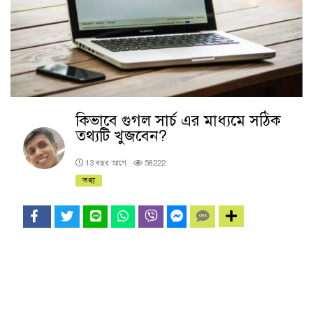
কিভাবে গুগল সার্চ এর মাধ্যমে সঠিক
তথ্যটি খুজবেন?
13 বছর আগে
58222
তথ্য