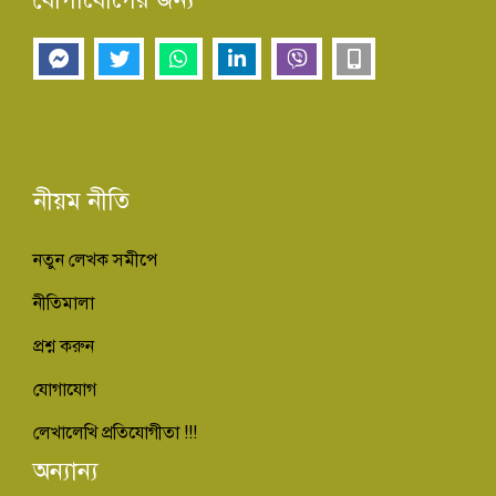
নীয়ম নীতি
নতুন লেখক সমীপে
নীতিমালা
প্রশ্ন করুন
যোগাযোগ
লেখালেখি প্রতিযোগীতা !!!
অন্যান্য