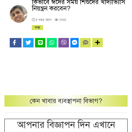
কিভাবে ঈদের সময় শিশুদের খাদ্যাভ্যাস
নিয়ন্ত্রন করবেন?
6 বছর আগে
3166
তথ্য
কেন
খাবার ব্যবস্থাপনা
বিভাগ?
আপনার বিজ্ঞাপন দিন এখানে