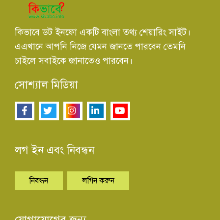
কিভাবে ডট ইনফো একটি বাংলা তথ্য শেয়ারিং সাইট।
এএখানে আপনি নিজে যেমন জানতে পারবেন তেমনি
চাইলে সবাইকে জানাতেও পারবেন।
সোশ্যাল মিডিয়া
লগ ইন এবং নিবন্ধন
নিবন্ধন
লগিন করুন
যোগাযোগের জন্য