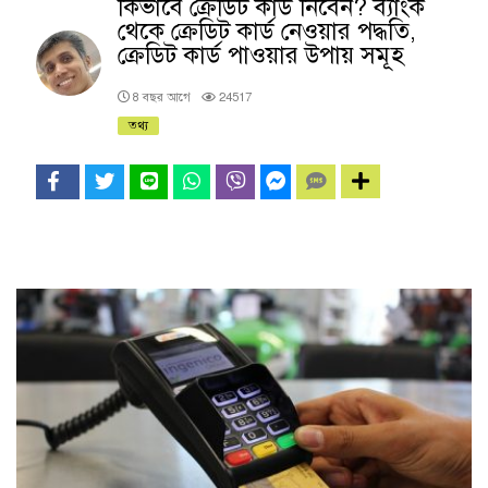
কিভাবে ক্রেডিট কার্ড নিবেন? ব্যাংক
থেকে ক্রেডিট কার্ড নেওয়ার পদ্ধতি,
ক্রেডিট কার্ড পাওয়ার উপায় সমূহ
8 বছর আগে
24517
তথ্য