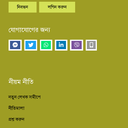
নিবন্ধন
লগিন করুন
যোগাযোগের জন্য
নীয়ম নীতি
নতুন লেখক সমীপে
নীতিমালা
প্রশ্ন করুন