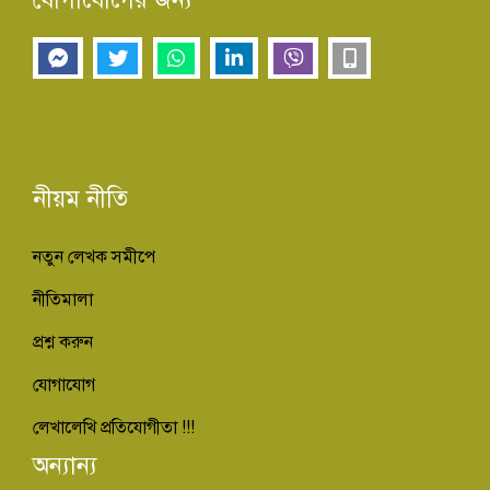
নীয়ম নীতি
নতুন লেখক সমীপে
নীতিমালা
প্রশ্ন করুন
যোগাযোগ
লেখালেখি প্রতিযোগীতা !!!
অন্যান্য