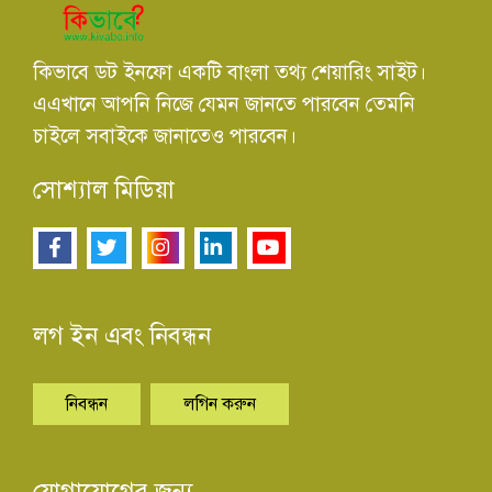
কিভাবে ডট ইনফো একটি বাংলা তথ্য শেয়ারিং সাইট।
এএখানে আপনি নিজে যেমন জানতে পারবেন তেমনি
চাইলে সবাইকে জানাতেও পারবেন।
সোশ্যাল মিডিয়া
লগ ইন এবং নিবন্ধন
নিবন্ধন
লগিন করুন
যোগাযোগের জন্য