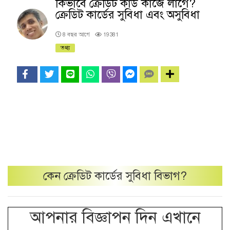
কিভাবে ক্রেডিট কার্ড কাজে লাগে?
ক্রেডিট কার্ডের সুবিধা এবং অসুবিধা
8 বছর আগে
19381
তথ্য
কেন
ক্রেডিট কার্ডের সুবিধা
বিভাগ?
আপনার বিজ্ঞাপন দিন এখানে