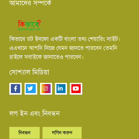
আমাদের সম্পর্কে
কিভাবে ডট ইনফো একটি বাংলা তথ্য শেয়ারিং সাইট।
এএখানে আপনি নিজে যেমন জানতে পারবেন তেমনি
চাইলে সবাইকে জানাতেও পারবেন।
সোশ্যাল মিডিয়া
লগ ইন এবং নিবন্ধন
নিবন্ধন
লগিন করুন