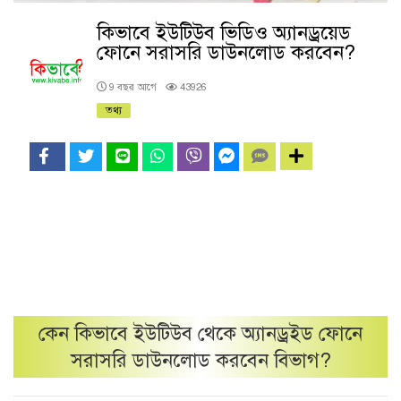
কিভাবে ইউটিউব ভিডিও অ্যানড্রয়েড
ফোনে সরাসরি ডাউনলোড করবেন?
9 বছর আগে
43926
তথ্য
কেন
কিভাবে ইউটিউব থেকে অ্যানড্রইড ফোনে
সরাসরি ডাউনলোড করবেন
বিভাগ?