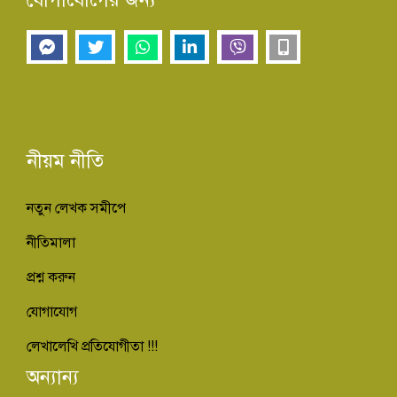
নীয়ম নীতি
নতুন লেখক সমীপে
নীতিমালা
প্রশ্ন করুন
যোগাযোগ
লেখালেখি প্রতিযোগীতা !!!
অন্যান্য