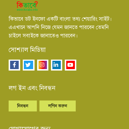
কিভাবে ডট ইনফো একটি বাংলা তথ্য শেয়ারিং সাইট।
এএখানে আপনি নিজে যেমন জানতে পারবেন তেমনি
চাইলে সবাইকে জানাতেও পারবেন।
সোশ্যাল মিডিয়া
লগ ইন এবং নিবন্ধন
নিবন্ধন
লগিন করুন
যোগাযোগের জন্য