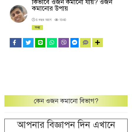
কিভাবে ওজন কমানো যায়? ওজন
কমানোর উপায়
6 বছর আগে
1940
তথ্য
কেন
ওজন কমানো
বিভাগ?
আপনার বিজ্ঞাপন দিন এখানে