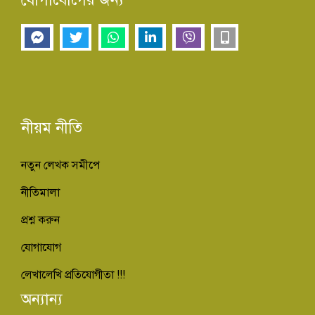
নীয়ম নীতি
নতুন লেখক সমীপে
নীতিমালা
প্রশ্ন করুন
যোগাযোগ
লেখালেখি প্রতিযোগীতা !!!
অন্যান্য