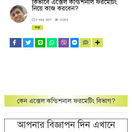
কিভাবে এক্সেল কন্ডিশনাল ফরমেটিং
নিয়ে কাজ করবেন?
9 বছর আগে
10294
তথ্য
কেন
এক্সেল কন্ডিশনাল ফরমেটিং
বিভাগ?
আপনার বিজ্ঞাপন দিন এখানে