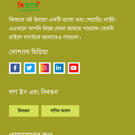
কিভাবে ডট ইনফো একটি বাংলা তথ্য শেয়ারিং সাইট।
এএখানে আপনি নিজে যেমন জানতে পারবেন তেমনি
চাইলে সবাইকে জানাতেও পারবেন।
সোশ্যাল মিডিয়া
লগ ইন এবং নিবন্ধন
নিবন্ধন
লগিন করুন
যোগাযোগের জন্য