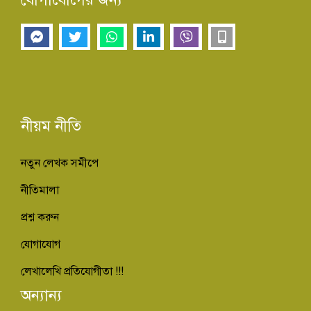
নীয়ম নীতি
নতুন লেখক সমীপে
নীতিমালা
প্রশ্ন করুন
যোগাযোগ
লেখালেখি প্রতিযোগীতা !!!
অন্যান্য