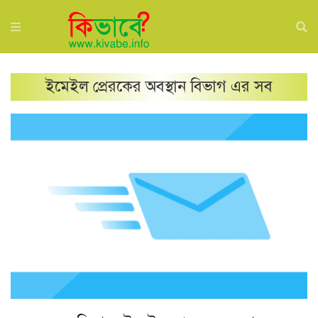
ইমেইল প্রেরকের অবস্থান
বিভাগ এর সব