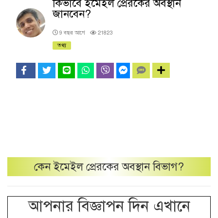
কিভাবে ইমেইল প্রেরকের অবস্থান
জানবেন?
9 বছর আগে
21823
তথ্য
কেন
ইমেইল প্রেরকের অবস্থান
বিভাগ?
আপনার বিজ্ঞাপন দিন এখানে