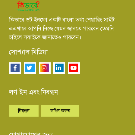
কিভাবে ডট ইনফো একটি বাংলা তথ্য শেয়ারিং সাইট।
এএখানে আপনি নিজে যেমন জানতে পারবেন তেমনি
চাইলে সবাইকে জানাতেও পারবেন।
সোশ্যাল মিডিয়া
লগ ইন এবং নিবন্ধন
নিবন্ধন
লগিন করুন
যোগাযোগের জন্য