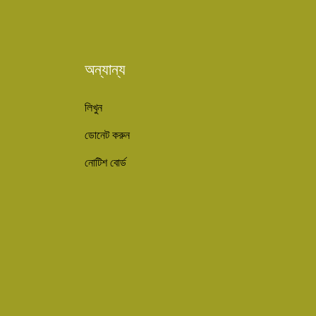
অন্যান্য
লিখুন
ডোনেট করুন
নোটিশ বোর্ড