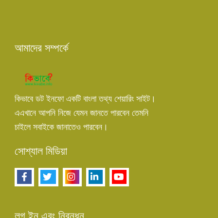
আমাদের সম্পর্কে
কিভাবে ডট ইনফো একটি বাংলা তথ্য শেয়ারিং সাইট।
এএখানে আপনি নিজে যেমন জানতে পারবেন তেমনি
চাইলে সবাইকে জানাতেও পারবেন।
সোশ্যাল মিডিয়া
লগ ইন এবং নিবন্ধন