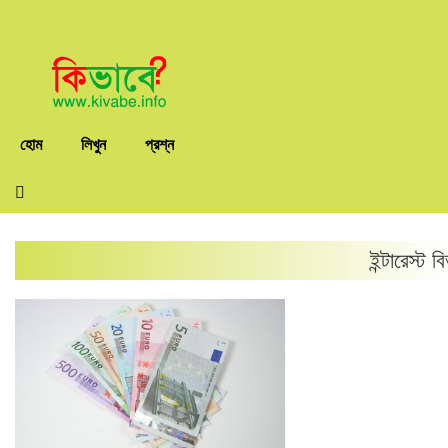
হোম
লিখুন
প্রশ্ন
ইন্টারেস্ট
বি