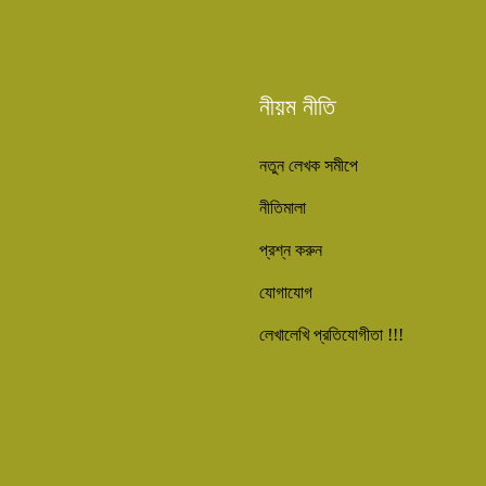
নীয়ম নীতি
নতুন লেখক সমীপে
নীতিমালা
প্রশ্ন করুন
যোগাযোগ
লেখালেখি প্রতিযোগীতা !!!