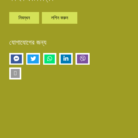
নিবন্ধন
লগিন করুন
যোগাযোগের জন্য