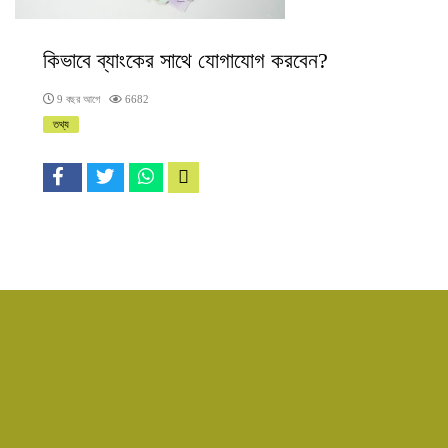
কিভাবে ব্যাংকের সাথে যোগাযোগ করবেন?
9 বছর আগে
6682
তথ্য
ইউজার ন
আপনার 