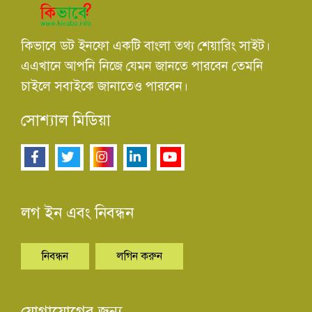
কিভাবে ডট ইনফো একটি বাংলা তথ্য শেয়ারিং সাইট।
এএখানে আপনি নিজে যেমন জানতে পারবেন তেমনি
চাইলে সবাইকে জানাতেও পারবেন।
সোশ্যাল মিডিয়া
লগ ইন এবং নিবন্ধন
নিবন্ধন
লগিন করুন
যোগাযোগের জন্য