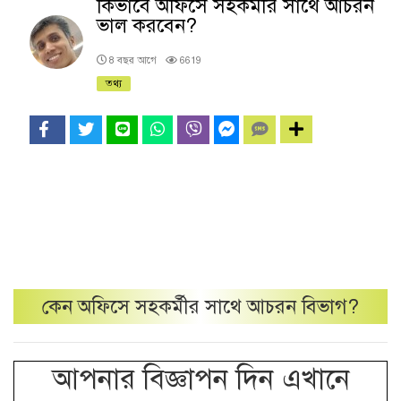
কিভাবে অফিসে সহকর্মীর সাথে আচরন
ভাল করবেন?
8 বছর আগে
6619
তথ্য
কেন
অফিসে সহকর্মীর সাথে আচরন
বিভাগ?
আপনার বিজ্ঞাপন দিন এখানে