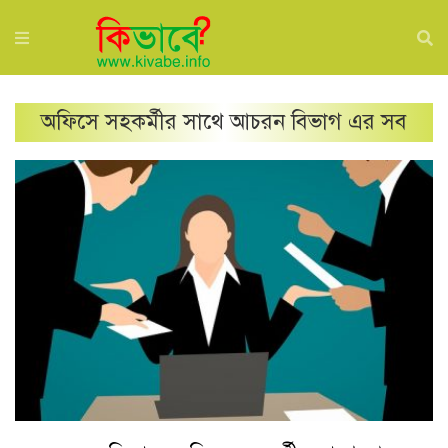
অফিসে সহকর্মীর সাথে আচরন
বিভাগ এর সব