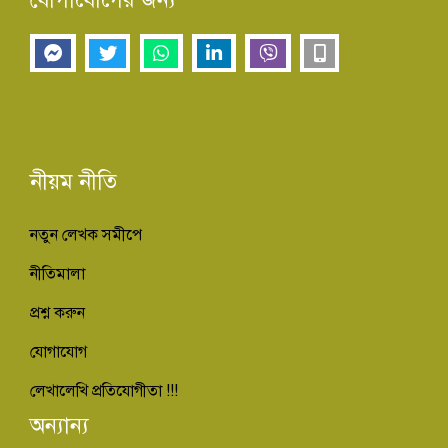
নীয়ম নীতি
নতুন লেখক সমীপে
নীতিমালা
প্রশ্ন করুন
যোগাযোগ
লেখালেখি প্রতিযোগীতা !!!
অন্যান্য