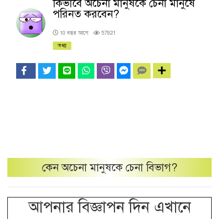
কিভাবে অচেনা মানুষকে চেনা মানুষে
পরিনত করবেন?
10 বছর আগে
57921
তথ্য
কেন
অচেনা মানুষকে চেনা
বিভাগ?
আপনার বিজ্ঞাপন দিন এখানে