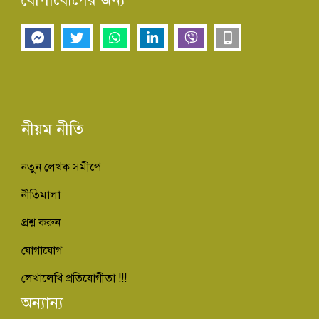
নীয়ম নীতি
নতুন লেখক সমীপে
নীতিমালা
প্রশ্ন করুন
যোগাযোগ
লেখালেখি প্রতিযোগীতা !!!
অন্যান্য