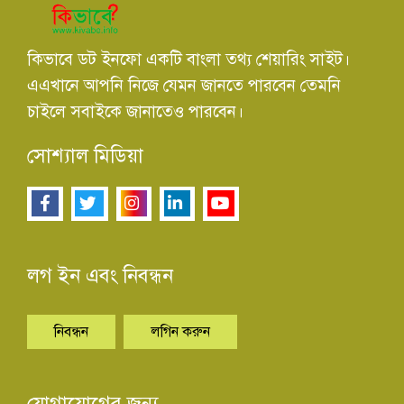
কিভাবে ডট ইনফো একটি বাংলা তথ্য শেয়ারিং সাইট।
এএখানে আপনি নিজে যেমন জানতে পারবেন তেমনি
চাইলে সবাইকে জানাতেও পারবেন।
সোশ্যাল মিডিয়া
লগ ইন এবং নিবন্ধন
নিবন্ধন
লগিন করুন
যোগাযোগের জন্য