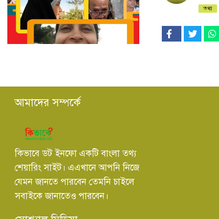
তথ্য
আমাদের সম্পর্কে
কিভাবে ডট ইনফো একটি বাংলা তথ্য
শেয়ারিং সাইট। এএখানে আপনি নিজে
যেমন জানতে পারবেন তেমনি চাইলে
সবাইকে জানাতেও পারবেন।