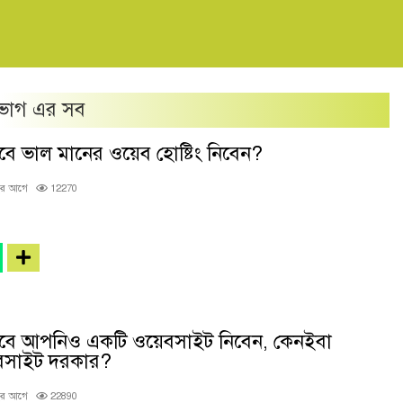
ভাগ এর সব
বে ভাল মানের ওয়েব হোষ্টিং নিবেন?
ছর আগে
12270
বে আপনিও একটি ওয়েবসাইট নিবেন, কেনইবা
বসাইট দরকার?
ছর আগে
22890