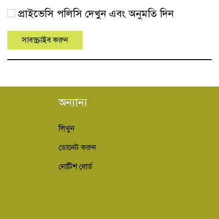
প্রাইভেসি পলিসি দেখুন এবং অনুমতি দিন
অন্যান্য
লিখুন
ডোনেট করুন
নোটিশ বোর্ড