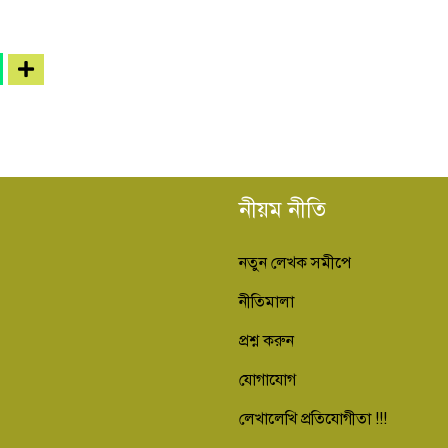
নীয়ম নীতি
নতুন লেখক সমীপে
নীতিমালা
প্রশ্ন করুন
যোগাযোগ
লেখালেখি প্রতিযোগীতা !!!