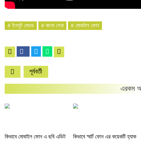
#
ইনপুট মেথড
#
বাংলা লেখা
#
মোবাইল ফোন
পূর্ববর্তী
এরকম আ
কিভাবে মোবাইল ফোন এ ছবি এডিট
কিভাবে স্মার্ট ফোন এর কয়েকটি হ্যাক