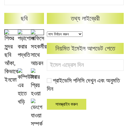
ছবি
তথ্য লাইব্রেরী
নিয়মিত ইমেইল আপডেট পেতে
প্রাইভেসি পলিসি দেখুন এবং অনুমতি
দিন