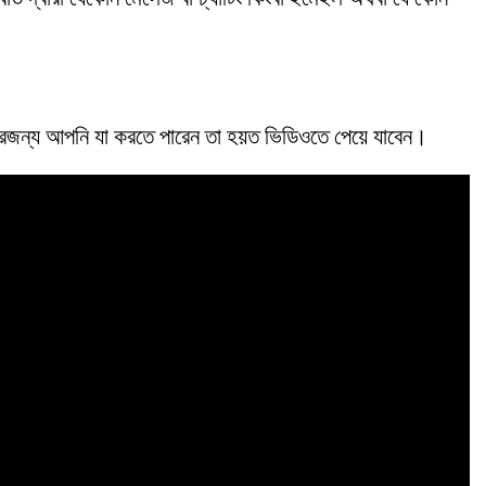
রজন্য আপনি যা করতে পারেন তা হয়ত ভিডিওতে পেয়ে যাবেন।