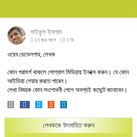
সাইফুল ইসলাম
13 বছর আগে
|
178
ওয়েব ডেভেলপার, লেখক
কোন পরামর্শ থাকলে সোশ্যাল মিডিয়ায় ইনবক্স করুন। যে কোন
আইডিয়া শেয়ার করতে পারেন।
লেখা বিষয়ক কোন সংশোধনী পেলে অবশ্যই কমেন্টে জানাবেন।
লেখককে উৎসাহিত করুন