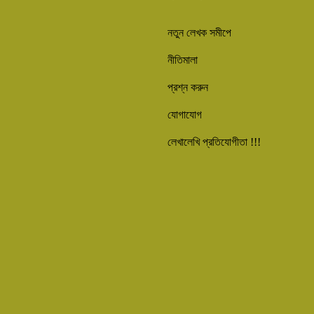
নতুন লেখক সমীপে
নীতিমালা
প্রশ্ন করুন
যোগাযোগ
লেখালেখি প্রতিযোগীতা !!!