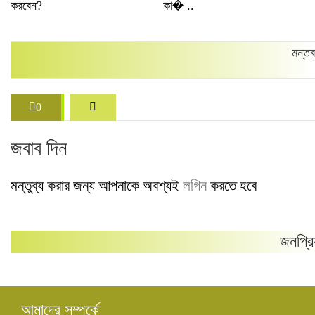
করবেন?
কা� ..
মন্তব
0
জবাব দিন
মন্তুব্য করার জন্য আপনাকে অবশ্যই
লগিন
করতে হবে
জনপ্রি
আমাদের সম্পর্কে