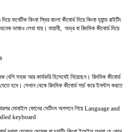
িয়ে ফনেটিক কিংবা স্থির বাংলা কীবোর্ড দিয়ে কিংবা হ্যান্ড রাইটিং
য অনেক ভাষাও লেখা যায়। মায়াবী, অভ্র বা রিদমিক কীবোর্ড দিয়ে
?
নেক বেশি সহজ আর কার্যকরি হিসেবেই নিয়েছেন। রিদমিক কীবোর্ড
 যেতে হবে। সেখান থেকে রিদমিক কীবোর্ড সার্চ করে ইনস্টল করতে
য়। তারপর মোবাইল ফোনের সেটিংস অপশনে গিয়ে Language and
alled keyboard
্ড দ্বারা যেকোন মেসেজ বা চ্যাটিং কিংবা ইমেইল অথবা যে কোন