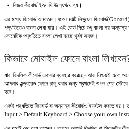
বিজয় কীবোর্ড ইত্যাদি উল্যেখযোগ্য।
এর মধ্যে জিবোর্ড অন্যতম। গুগল মাল্টি লিঙ্গুয়েল জিবোর্ড(Gboard) দ
পদ্ধতিতেও বাংলা লেখা যায়। এই বোর্ড দিয়ে শুধু বাংলা নয় অন্যান্
ফোনেটিক পদ্ধতিতে বাংলা লেখা হচ্ছে খুবই সহজ।
কিভাবে মোবাইল ফোনে বাংলা লিখবেন
যারা রিদমিক কীবোর্ড একবার ব্যবহার করেছেন তারা নিশ্চয়ই একে অ
আপনার এন্ড্রয়েড ফোনে চালু করার জন্য প্রথমেই গুগল প্লে স্টোরে
হবে।
একই পদ্ধতিতে জিবোর্ড বা অন্যান্য কীবোর্ডও ইনস্টল করতে হ
Input > Default Keyboard > Choose your own inst
এর পরেই বের হয়ে আসেন। তাহলে আপনি রিদমিক বা সিলেক্টেড কীবোর