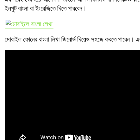
ইনপুট বাংলা বা ইংরেজিতে দিতে পারবেন।
মোবাইল ফোনের বাংলা লিখা জিবোর্ড দিয়েও সহজে করতে পারেন। এ