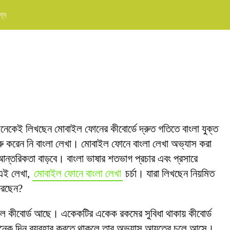
শ্ন
কেই লিখছেন মোবাইল ফোনের কীবোর্ডে দ্রুত গতিতে বাংলা যুক্ত
রু করেন নি বাংলা লেখা। মোবাইল ফোনে বাংলা লেখা অভ্যাস করা
ন্তরিকতা বাড়বে। বাংলা ভাষার শতভাগ প্রচার এবং প্রসারে
এই লেখা,
মোবাইল ফোনে বাংলা লেখা
চর্চা। যারা লিখছেন নিয়মিত
করছেন?
ভাল কীবোর্ড আছে। একেকটির একেক রকমের সুবিধা থাকায় কীবোর্ড
 অনেক দিন ব্যবহার করতে থাকলে তার অভ্যাস আয়ত্বে চলে আসে।