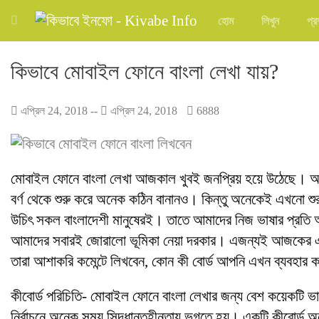
হোম
লিখুন
প্র
কিভাবে মোবাইল ফোনে বাংলা লেখা যায়?
এপ্রিল 24, 2018
--
এপ্রিল 24, 2018
6888
মোবাইল ফোনে বাংলা লেখা আজকাল খুবই জনপ্রিয় হয়ে উঠেছে। অনে
বর্ণ থেকে শুরু করে অনেক কঠিন বানানও। কিন্তু অনেকেই এখনো শু
উচিৎ সকল বাংলাদেশী মানুষেরই। তাতে আমাদের নিজ ভাষার প্রতি আ
আমাদের সবারই জোরালো ভূমিকা নেয়া দরকার। এজন্যই আজকের 
তারা আশাকরি কমেন্টে লিখবেন, কোন কী বোর্ড আপনি এখন ব্যবহার 
কীবোর্ড পরিচিতি- মোবাইল ফোনে বাংলা লেখার জন্য বেশ কয়েকটি 
নির্বাচনে অনেক সময় সিদ্ধান্তহীনতায় ভুগতে হয়। একটি কীবোর্ড