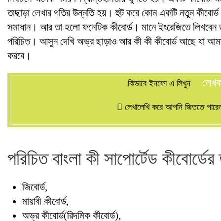
তাছাড়া লেখার গতির উন্নতি হয়। হুট করে কোন একটি নতুন কীবোর
সমাধান। আর তা হলো ফনেটিক কীবোর্ড। মানে ইংরেজিতে লিখবেন ত
পরিচিত। আসুন দেখি অভ্র ছাড়াও আর কী কী কীবোর্ড আছে যা আমাদ
করবে।
লেখ
কিভাবে ইনফো এ লিখুন
লেখালেখি করে আপনি জিততে পারেন 
পরিচিত বাংলা কী সাপোর্টেড কীবোর্ডের
জিবোর্ড,
মায়াবী কীবোর্ড,
অভ্র কীবোর্ড(রিদমিক কীবোর্ড),