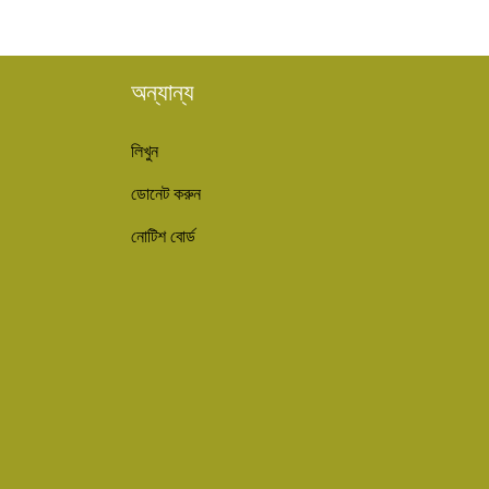
অন্যান্য
লিখুন
ডোনেট করুন
নোটিশ বোর্ড