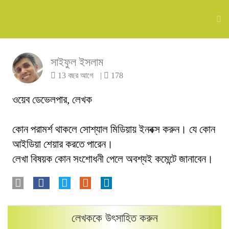
সাইফুল ইসলাম
13 বছর আগে
|
178
ওয়েব ডেভেলপার, লেখক
কোন পরামর্শ থাকলে সোশ্যাল মিডিয়ায় ইনবক্স করুন। যে কোন
আইডিয়া শেয়ার করতে পারেন।
লেখা বিষয়ক কোন সংশোধনী পেলে অবশ্যই কমেন্টে জানাবেন।
লেখককে উৎসাহিত করুন