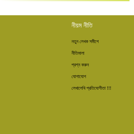
নীয়ম নীতি
নতুন লেখক সমীপে
নীতিমালা
প্রশ্ন করুন
যোগাযোগ
লেখালেখি প্রতিযোগীতা !!!