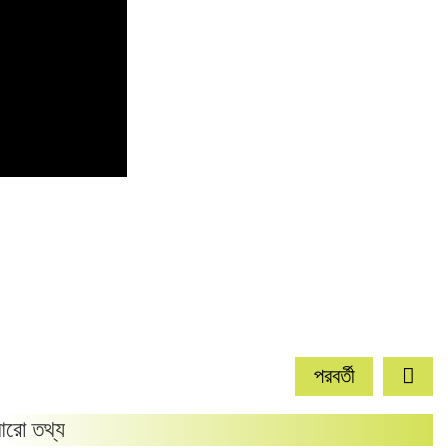
পরবর্তী
রো তথ্য