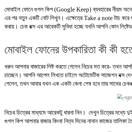
মোবাইল ফোনে গুগল কিপ (Google Keep) ব্যবহারের নীয়ম অনেক 
এর পর নতুন একটি নোট লিখুন। এক্ষেত্রে Take a note টাচ করে শু
করায়। চেক বক্স এর আরেকটি সুবিধা হচ্ছে যখনি আপনি কোন লিষ্টে
মোবাইল ফোনের উপকারিতা কী কী হতে 
ধরুন আপনার বাজারের লিষ্ট করতে গেলেন নিচের মত করে- তখন আপ
চাচ্ছেন। আপনি আপেল লিখতে চাইলে অটোমেটিক সাজেশন বক্স দেখালে 
গেলেন, তখন আবার যখন এক একটা কেনা শেষ হবে তার সাথের চেকবক
নিচের চিত্রের মাধ্যমে আরেকটু ধারনা নিন। দেখুন চিত্রের মধ্যে দ
গুগল কিপ আপনার বাজার কিংবা নিত্য দিনের নানান কাজের তালিকা ত