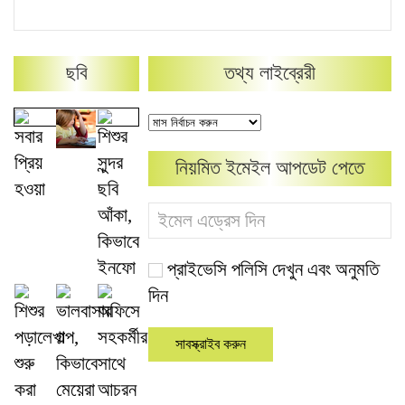
ছবি
তথ্য লাইব্রেরী
নিয়মিত ইমেইল আপডেট পেতে
প্রাইভেসি পলিসি দেখুন এবং অনুমতি
দিন