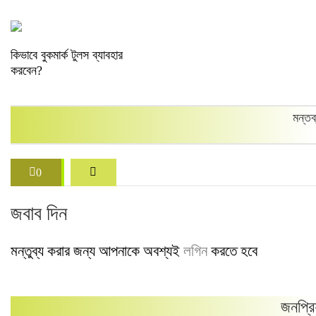
কিভাবে বুকমার্ক টুলস ব্যাবহার
করবেন?
মন্তব
0
জবাব দিন
মন্তুব্য করার জন্য আপনাকে অবশ্যই
লগিন
করতে হবে
জনপ্রি