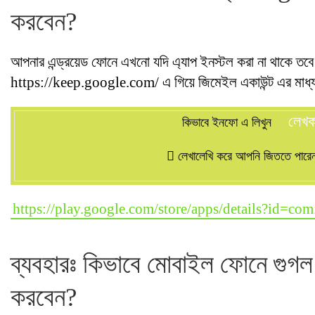
করবেন?
আপনার এন্ড্রয়েড ফোনে এখনো যদি এ্যাপ ইনস্টল করা না থাকে ত
https://keep.google.com/ এ গিয়ে জিমেইল একাউন্ট এর মাধ্য
লেখ
কিভাবে ইনফো এ লিখুন
লেখালেখি করে আপনি জিততে পারেন 
https://play.google.com/store/apps/details?id=co
ব্যবহারঃ কিভাবে মোবাইল ফোনে গু
করবেন?