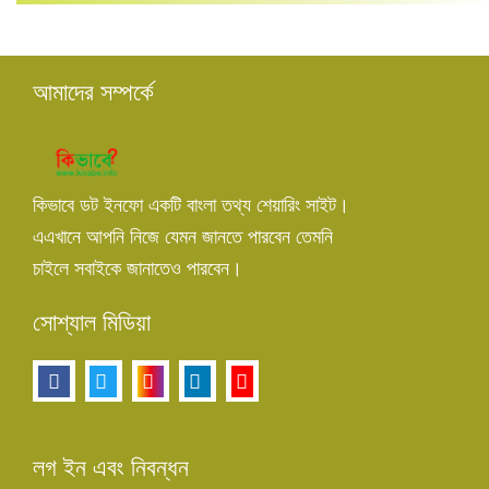
আমাদের সম্পর্কে
কিভাবে ডট ইনফো একটি বাংলা তথ্য শেয়ারিং সাইট।
এএখানে আপনি নিজে যেমন জানতে পারবেন তেমনি
চাইলে সবাইকে জানাতেও পারবেন।
সোশ্যাল মিডিয়া
লগ ইন এবং নিবন্ধন