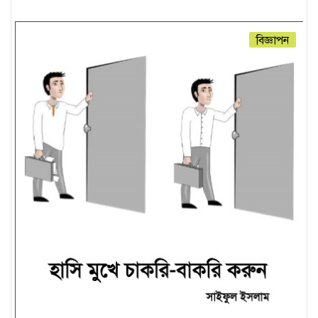
বিজ্ঞাপন