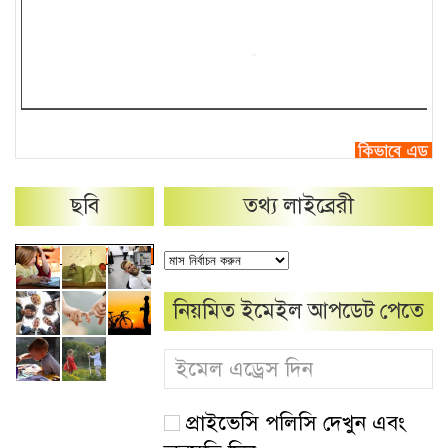
ছবি
তথ্য লাইব্রেরী
নিয়মিত ইমেইল আপডেট পেতে
প্রাইভেসি পলিসি দেখুন এবং