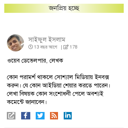
জনপ্রিয় হচ্ছে
সাইফুল ইসলাম
13 বছর আগে
|
178
ওয়েব ডেভেলপার, লেখক
কোন পরামর্শ থাকলে সোশ্যাল মিডিয়ায় ইনবক্স
করুন। যে কোন আইডিয়া শেয়ার করতে পারেন।
লেখা বিষয়ক কোন সংশোধনী পেলে অবশ্যই
কমেন্টে জানাবেন।