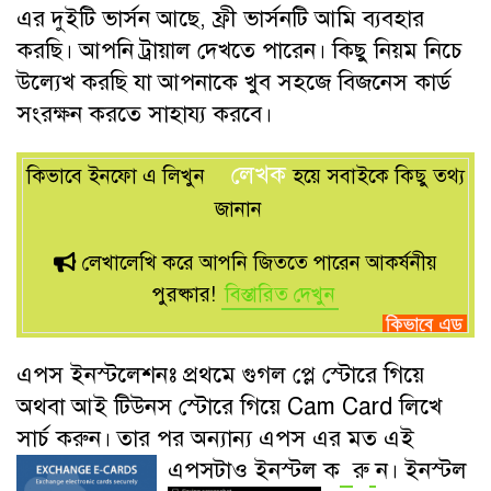
এর দুইটি ভার্সন আছে, ফ্রী ভার্সনটি আমি ব্যবহার
করছি। আপনি ট্রায়াল দেখতে পারেন। কিছু নিয়ম নিচে
উল্যেখ করছি যা আপনাকে খুব সহজে বিজনেস কার্ড
সংরক্ষন করতে সাহায্য করবে।
লেখক
কিভাবে ইনফো এ লিখুন
হয়ে সবাইকে কিছু তথ্য
জানান
লেখালেখি করে আপনি জিততে পারেন আকর্ষনীয়
পুরষ্কার!
বিস্তারিত দেখুন
এপস ইনস্টলেশনঃ প্রথমে গুগল প্লে স্টোরে গিয়ে
অথবা আই টিউনস স্টোরে গিয়ে Cam Card লিখে
সার্চ করুন। তার পর অন্যান্য এপস এর মত এই
এপসটাও ইনস্টল ক
রু
ন। ইনস্টল