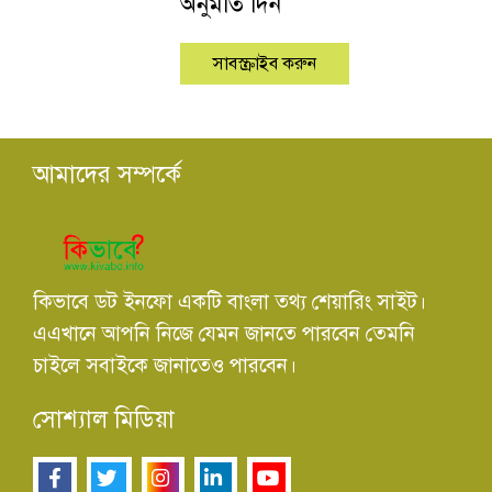
অনুমতি দিন
আমাদের সম্পর্কে
কিভাবে ডট ইনফো একটি বাংলা তথ্য শেয়ারিং সাইট।
এএখানে আপনি নিজে যেমন জানতে পারবেন তেমনি
চাইলে সবাইকে জানাতেও পারবেন।
সোশ্যাল মিডিয়া