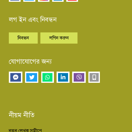
লগ ইন এবং নিবন্ধন
নিবন্ধন
লগিন করুন
যোগাযোগের জন্য
নীয়ম নীতি
নতুন লেখক সমীপে