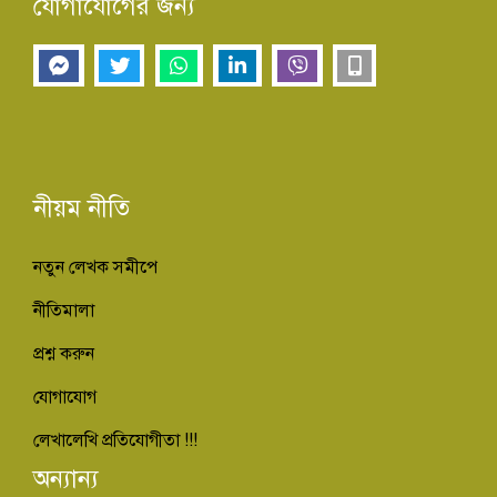
যোগাযোগের জন্য
নীয়ম নীতি
নতুন লেখক সমীপে
নীতিমালা
প্রশ্ন করুন
যোগাযোগ
লেখালেখি প্রতিযোগীতা !!!
অন্যান্য