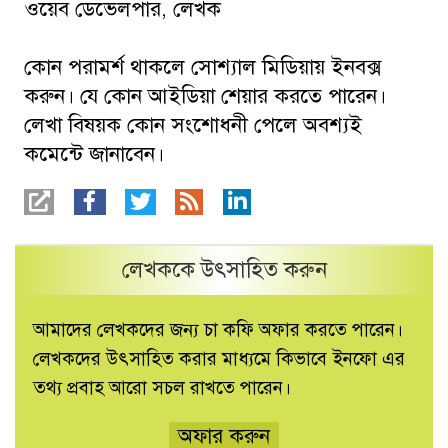
ওয়েব ডেভেলপার, লেখক
কোন পরামর্শ থাকলে সোশ্যাল মিডিয়ায় ইনবক্স
করুন। যে কোন আইডিয়া শেয়ার করতে পারেন।
লেখা বিষয়ক কোন সংশোধনী পেলে অবশ্যই
কমেন্টে জানাবেন।
লেখককে উৎসাহিত করুন
আমাদের লেখকদের জন্য চা কফি অফার করতে পারেন।
লেখকদের উৎসাহিত করার মাধ্যমে কিভাবে ইনফো এর
তথ্য প্রবাহ আরো সচল রাখতে পারেন।
অফার করুন