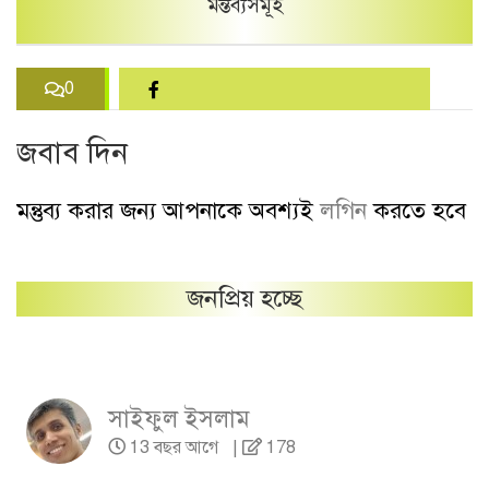
মন্তব্যসমূহ
0
জবাব দিন
মন্তুব্য করার জন্য আপনাকে অবশ্যই
লগিন
করতে হবে
জনপ্রিয় হচ্ছে
সাইফুল ইসলাম
13 বছর আগে
|
178