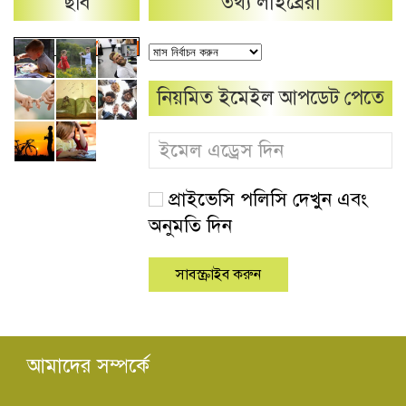
ছবি
তথ্য লাইব্রেরী
নিয়মিত ইমেইল আপডেট পেতে
প্রাইভেসি পলিসি দেখুন এবং
অনুমতি দিন
আমাদের সম্পর্কে