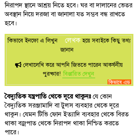
নিরাপদ স্থানে আশ্রয় নিতে হবে। ঘর বা দালানের ভেতর
অবস্থান নিয়ে দরজা বা জানালা যত সম্ভব বন্ধ রাখতে
হবে।
লেখক
কিভাবে ইনফো এ লিখুন
হয়ে সবাইকে কিছু তথ্য
জানান
লেখালেখি করে আপনি জিততে পারেন আকর্ষনীয়
পুরষ্কার!
বিস্তারিত দেখুন
বৈদ্যুতিক যন্ত্রপাতি থেকে দূরে থাকুনঃ
যে কোন
বৈদ্যুতিক সরঞ্জামাদি বা টুলস ব্যবহার থেকে দূরে
থাকুন। যেমন টিভি ফোন ইত্যাদি ব্যবহার থেকে বিরত
থাকা বজ্রপাত থেকে নিরাপদ থাকা নিশ্চিত করতে
পারে।