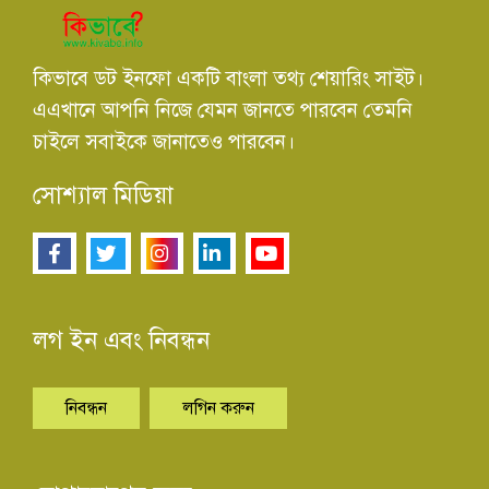
কিভাবে ডট ইনফো একটি বাংলা তথ্য শেয়ারিং সাইট।
এএখানে আপনি নিজে যেমন জানতে পারবেন তেমনি
চাইলে সবাইকে জানাতেও পারবেন।
সোশ্যাল মিডিয়া
লগ ইন এবং নিবন্ধন
নিবন্ধন
লগিন করুন