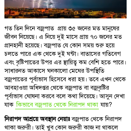
গত তিন দিনে বজ্রপাত প্রায় ৩৫ জনের মত মানুষের
জীবন নিয়েছে। এ নিয়ে দুই মাসে প্রায় ৭০ জনের মত
প্রানহানী হয়েছে। বজ্রপাত যে কোন সময় শুরু হয়ে
চলতে পারে এক থেকে দুই ঘন্টা। বাতাসের গতিবেগ
এবং বৃষ্টিপাতের উপর এর স্থায়িত্ব কম বেশি হতে পারে।
সাধারনত আকাসে ঘনকালো মেঘের উপস্থিতি
বজ্রপাতের পূর্বাভাস হিসেবে ধরা হয়। তবে এখন থেকে
আবহাওয়া অধিদপ্তর থেকে বজ্রপাত বা বজ্রবৃষ্টির
পূর্বাভাস ঘোষনা করবে বলে কথা দিয়েছে। আসুন দেখা
যাক
কিভাবে বজ্রপাত থেকে নিরাপদ থাকা
যায়?
নিরাপদ আশ্রয়ে অবস্থান নেয়াঃ
বজ্রপাত থেকে নিরাপদ
থাকা জরুরী। তাই খুব কোন জরুরী কাজ না থাকলে