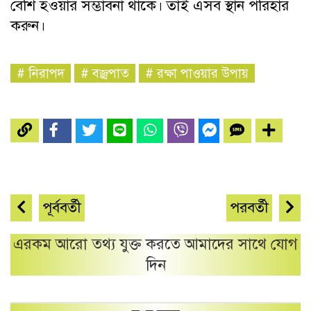
বেশি হওয়ার সম্ভাবনা থাকে। তাই এসব স্থান পরিহার
করুন।
#
নিরাপদ
#
বজ্রপাত
#
রক্ষা পাওয়ার উপায়
পূর্ববর্তী
পরবর্তী
এরকম আরো তথ্য যুক্ত করতে আমাদের সাথে যোগ
দিন