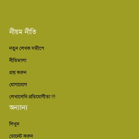
নীয়ম নীতি
নতুন লেখক সমীপে
নীতিমালা
প্রশ্ন করুন
যোগাযোগ
লেখালেখি প্রতিযোগীতা !!!
অন্যান্য
লিখুন
ডোনেট করুন