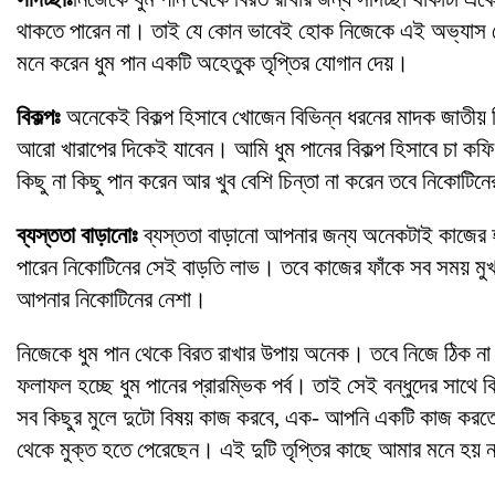
থাকতে পারেন না। তাই যে কোন ভাবেই হোক নিজেকে এই অভ্যাস থেক
মনে করেন ধুম পান একটি অহেতুক তৃপ্তির যোগান দেয়।
বিকল্পঃ
অনেকেই বিকল্প হিসাবে খোজেন বিভিন্ন ধরনের মাদক জাতীয়
আরো খারাপের দিকেই যাবেন। আমি ধুম পানের বিকল্প হিসাবে চা ক
কিছু না কিছু পান করেন আর খুব বেশি চিন্তা না করেন তবে নিকোটিন
ব্যস্ততা বাড়ানোঃ
ব্যস্ততা বাড়ানো আপনার জন্য অনেকটাই কাজের 
পারেন নিকোটিনের সেই বাড়তি লাভ। তবে কাজের ফাঁকে সব সময় মুখ
আপনার নিকোটিনের নেশা।
নিজেকে ধুম পান থেকে বিরত রাখার উপায় অনেক। তবে নিজে ঠিক না
ফলাফল হচ্ছে ধুম পানের প্রারম্ভিক পর্ব। তাই সেই বন্ধুদের সাথে 
সব কিছুর মুলে দুটো বিষয় কাজ করবে, এক- আপনি একটি কাজ করতে 
থেকে মুক্ত হতে পেরেছেন। এই দুটি তৃপ্তির কাছে আমার মনে হয় ন