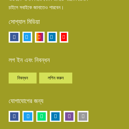
চাইলে সবাইকে জানাতেও পারবেন।
সোশ্যাল মিডিয়া
লগ ইন এবং নিবন্ধন
নিবন্ধন
লগিন করুন
যোগাযোগের জন্য