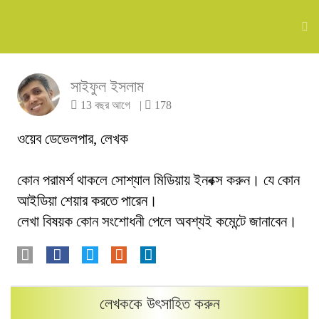
সাইফুল ইসলাম
13 বছর আগে
|
178
ওয়েব ডেভেলপার, লেখক
কোন পরামর্শ থাকলে সোশ্যাল মিডিয়ায় ইনবক্স করুন। যে কোন
আইডিয়া শেয়ার করতে পারেন।
লেখা বিষয়ক কোন সংশোধনী পেলে অবশ্যই কমেন্টে জানাবেন।
লেখককে উৎসাহিত করুন