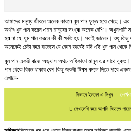
আমাদের মনুষ্য জীবনে অনেক কারনে ধুম পান যূক্ত হয়ে গেছে। এর 
অর্থাৎ ধুম পান করেন এমন মানুষের সংখ্যা অনেক বেশি। অধুমপায়ী
হয় না যে, ধুম পান করলে কী কী ক্ষতি হয়। সবাই জানেন। শুধু কিছ
অনেকেই চেষ্টা করে যাচ্ছেন যে কোন ভাবেই যদি এই ধুম পান থেকে 
ধুম পান একটি বাজে অভ্যাস অথচ অধিকাংশ মানুষ এর সাথে যুক্ত।
পান থেকে বিরত থাকার বেশ কিছু জরুরী টিপস বদলে দিতে পারে একজ
এখানে-
লেখ
কিভাবে ইনফো এ লিখুন
লেখালেখি করে আপনি জিততে পারেন 
সদিচ্ছাঃ
নিজেকে ধুম পান থেকে বিরত রাখার জন্য সদিচ্ছা থাকাটা এ