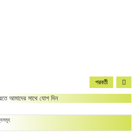
পরবর্তী
তে আমাদের সাথে যোগ দিন
্যসমূহ