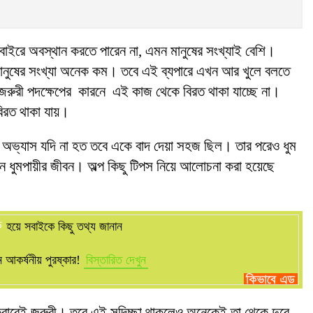
বাইরে অবস্থান করতে পারেন না, এমন মানুষের সংখ্যাই বেশি।
 মানুষের সংখ্যা অনেক কম। তবে এই ব্যপারে এখন আর খুলে বলতে
ু জরুরী পদক্ষেপের কারনে এই কাজ থেকে বিরত থাকা যাচ্ছে না।
বিরত থাকা যায়।
 অভ্যাস যদি না হত তবে একে বাদ দেয়া সহজ ছিল। তার পরেও ধুম
ন ধুমপায়ীর জীবন। অল্প কিছু টিপস নিয়ে আলোচনা করা হয়েছে
ক
হয়ে সবাইকে কিছু তথ্য জানান
আকর্ষনীয় পুরষ্কার!
বিস্তারিত দেখুন
কেবারেই জরুরী। তবে এই সদিচ্ছা থাকলেও অনেকেই তা থেকে দু্রে