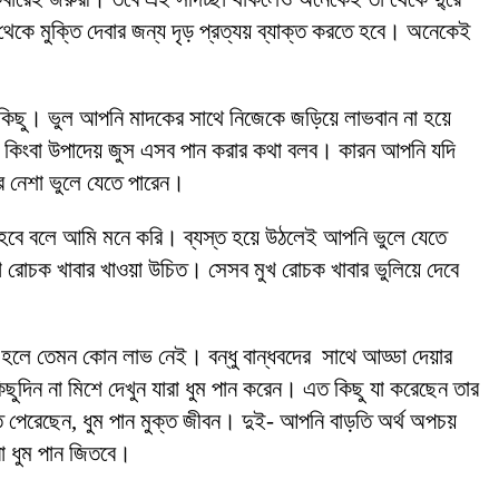
ে মুক্তি দেবার জন্য দৃড় প্রত্যয় ব্যাক্ত করতে হবে। অনেকেই
 কিছু। ভুল আপনি মাদকের সাথে নিজেকে জড়িয়ে লাভবান না হয়ে
ফি কিংবা উপাদেয় জুস এসব পান করার কথা বলব। কারন আপনি যদি
ের নেশা ভুলে যেতে পারেন।
হবে বলে আমি মনে করি। ব্যস্ত হয়ে উঠলেই আপনি ভুলে যেতে
 রোচক খাবার খাওয়া উচিত। সেসব মুখ রোচক খাবার ভুলিয়ে দেবে
 হলে তেমন কোন লাভ নেই। বন্ধু বান্ধবদের সাথে আড্ডা দেয়ার
কিছুদিন না মিশে দেখুন যারা ধুম পান করেন। এত কিছু যা করেছেন তার
পেরেছেন, ধুম পান মুক্ত জীবন। দুই- আপনি বাড়তি অর্থ অপচয়
া ধুম পান জিতবে।