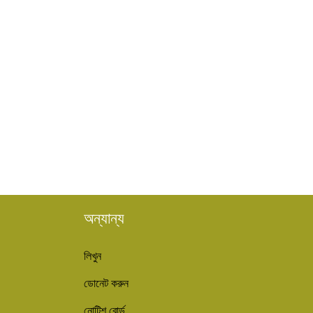
অন্যান্য
লিখুন
ডোনেট করুন
নোটিশ বোর্ড