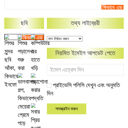
ছবি
তথ্য লাইব্রেরী
নিয়মিত ইমেইল আপডেট পেতে
প্রাইভেসি পলিসি দেখুন এবং অনুমতি
দিন