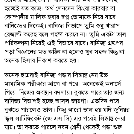
হচ্ছেই যত কাজ। অর্থ লেনদেন কিংবা কারবার বা
কোম্পানীর মালিক হবার স্বপ্ন তোমাকে নিয়ে যাবে
বানিজ্যের দিকেই। বানিজ্য বিভাগে তুমি শুধু খারাপ
রেজাল্ট করেছ বলে পছন্দ করবে না। তুমি একটা ভাল
পরিকল্পনা নিয়েই এই বিভাবে যাবে। বানিজ্য গ্রুপের
পড়া বিজ্ঞানের মত কঠিন না হলেও খুব সহজ কিন্তু না।
অনেক হিসাব নিকাশ করতে হয়।
অনেক ছাত্ররাই বানিজ্য পড়ার সিদ্ধান্ত নেয় উচ্চ
মাধ্যমিক পরীক্ষার আগে বা পরে। অনেকেই অনার্সে
গিয়ে নিজের অবস্থান বদলায়। বুঝতে পারে তার জন্য
বানিজ্য বিভাগই হচ্ছে আসল জায়গা। এতদিন পরে
বুঝতে পারলেও ভাল। কিন্তু আরো ভাল হয় যদি জুনিয়র
স্কুল সার্টিফিকেট (জে এস সি) এর পরেই সিদ্ধান্ত নেয়া
যায়। তা করতে পারলে নবম শ্রেনী থেকেই পড়া শুরু