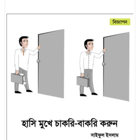
বিজ্ঞাপন