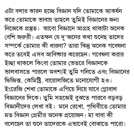
এটা বলার কারন হচ্ছে বিজ্ঞান যদি তোমাকে আকর্ষন
করে তোমাকে ভাবায় তাহলে তুমিই বিজ্ঞানের জন্য
নিজেকে প্রস্তুত। ভাবো বিজ্ঞানে আগ্রহ থাকাটা অনেক
বেশি জরুরী। এতক্ষন যে দু’জনের কথা শুনেছ তাদের
সম্পর্কে তোমার কী ধারনা? তারা কিন্তু অনেক গবেষনা
করে তবেই এসব আবিষ্কার করেছেন। গবেষনা করার
ইচ্ছা থাকলে কিংবা তোমার ভেতরে বিজ্ঞানকে
ভালবাসতে পারলে অবশ্যই তুমি গনিতে এবং বিজ্ঞানের
ফিজিক্স, কেমিষ্ট্রি, বায়োলজিতে মনোযোগী হও।
ইংরেজি শেখা তোমাকে এগিয়ে নিয়ে যাবে গ্লোবাল
বিজ্ঞানের দিকে। তুমি সহজেই বুঝতে পারবে বড়বড়
বিজ্ঞানীদের লেখা বই। মনে রেখো, পৃথিবীতে তোমার
মত বিজ্ঞান প্রেমীর অনেক প্রয়োজন। মা বাবা কী
বলেছেন তা শুনে তাদেরকে এভাবেই বোঝাতে পারো।