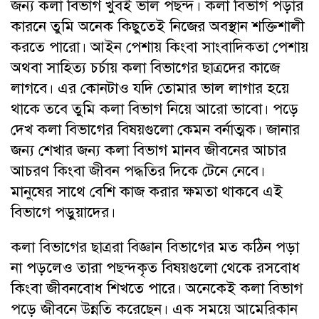
জন্য কলা বিভাগ খুবই ভাল পছন্দ। কলা বিভাগ পড়ার
কারনে তুমি অনেক কিছুতেই নিজের অবস্থান শক্তিশালী
করতে পারো। আইন পেশায় কিংবা সাংবাদিকতা পেশায়
অথবা সাহিত্য চর্চায় কলা বিভাগের ছাত্রদের কাজে
লাগবে। এর কোনটাও যদি তোমার ভাল লাগার হয়ে
থাকে তবে তুমি কলা বিভাগ নিয়ে আরো ভাবো। পড়ে
দেখ কলা বিভাগের বিষয়গুলো কেমন বর্নাত্মক। জানার
জন্য শেখার জন্য কলা বিভাগ মানব জীবনের আচার
আচরণ কিংবা জীবন পদ্ধতির দিকে টেনে নেবে।
মানুষের সাথে বেশি কাজ করার ক্ষমতা থাকবে এই
বিভাগে পড়ুয়াদের।
কলা বিভাগের ছাত্ররা বিজ্ঞান বিভাগের মত কঠিন পড়া
না পড়লেও তারা পছন্দকৃত বিষয়গুলো থেকে রসবোধ
কিংবা জীবনবোধ শিখতে পারে। অনেকেই কলা বিভাগ
পড়ে জীবনে উন্নতি করেছেন। এক সময়ে আমেরিকান