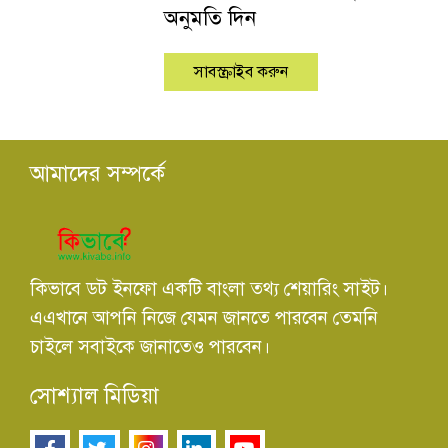
অনুমতি দিন
আমাদের সম্পর্কে
কিভাবে ডট ইনফো একটি বাংলা তথ্য শেয়ারিং সাইট।
এএখানে আপনি নিজে যেমন জানতে পারবেন তেমনি
চাইলে সবাইকে জানাতেও পারবেন।
সোশ্যাল মিডিয়া