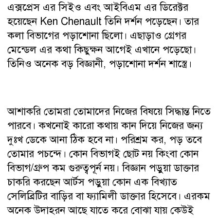
এক্সপ্রেস এর সিইও এবং আইবিএম এর ডিরেক্টর
হয়েছেন Ken Chenault তিনি দর্শন পড়েছেন। তার
কলা বিভাগের পড়াশোনা ছিলো। এছাড়াও গ্রেগর
মেন্ডেল এর কথা কিছুক্ষন আগেই এখানে পড়েছো।
তিনিও অনেক বড় বিজ্ঞানী, পড়াশোনা দর্শন শাস্ত্রে।
আশাকরি তোমরা তোমাদের নিজের বিষয়ে সিদ্ধান্ত নিতে
পারবে। কখনোই কারো কথায় কান দিয়ে নিজের জন্য
দুঃখ ডেকে আনা ঠিক হবে না। পরিশ্রম কর, পড় তবে
তোমার পচন্দে। কোন বিভাগই ছোট নয় কিংবা কোন
বিভাগ/গ্রুপ কম গুরুত্বপূর্ন নয়। বিজ্ঞান পড়ুয়া ডাক্তার
চাকরি করছেন আর্টস পড়ুয়া কোন এক বিখ্যাত
সেলিব্রিটির বাড়ির বা ফ্যামিলী ডাক্তার হিসেবে। এরকম
অনেক উদাহরন আছে যাতে করে বোঝা যায় কেউই