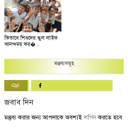
কিভাবে শিশুদের স্কুল লাইফ
আনন্দময় কর� ..
মন্তব্যসমূহ
0
জবাব দিন
মন্তুব্য করার জন্য আপনাকে অবশ্যই
লগিন
করতে হবে