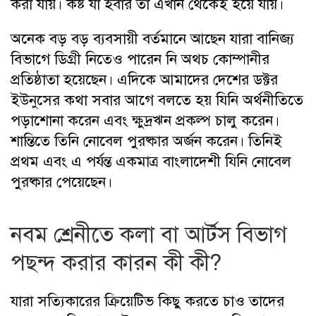
করা যায়। কষ্ট যা হবার তা এখান থেকেই হয়ে যায়।
অনেক বড় বড় ব্যবসায়ী বর্তমানে আছেন যারা বানিজ্য
বিভাগে ডিগ্রী নিতেও পারেন নি অথচ কোম্পানীর
প্রতিষ্ঠাতা হয়েছেন। এদিকে আমাদের দেশের ডক্টর
ইউনুসের কথা সবার আগে বলতে হয় যিনি অর্থনীতিতে
পড়াশোনা করেন এবং ক্ষুদ্রঋন প্রকল্প চালু করেন।
শান্তিতে তিনি নোবেল পুরষ্কার অর্জন করেন। তিনিই
প্রথম এবং এ পর্যন্ত একমাত্র বাংলাদেশী যিনি নোবেল
পুরষ্কার পেয়েছেন।
নবম শ্রেনীতে কলা বা আর্টস বিভাগ
পছন্দ করার কারন কী কী?
যারা সত্যিকারের ক্রিয়েটিভ কিছু করতে চাও তাদের