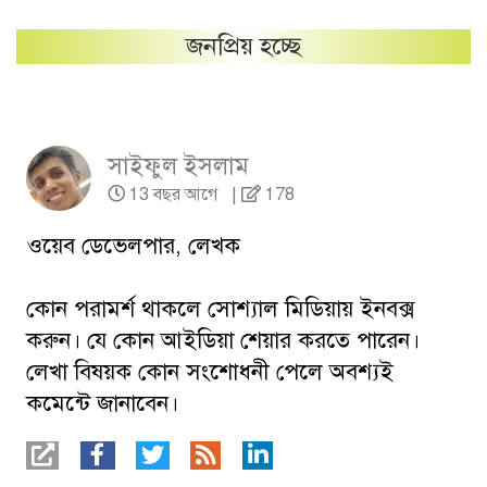
জনপ্রিয় হচ্ছে
সাইফুল ইসলাম
13 বছর আগে
|
178
ওয়েব ডেভেলপার, লেখক
কোন পরামর্শ থাকলে সোশ্যাল মিডিয়ায় ইনবক্স
করুন। যে কোন আইডিয়া শেয়ার করতে পারেন।
লেখা বিষয়ক কোন সংশোধনী পেলে অবশ্যই
কমেন্টে জানাবেন।