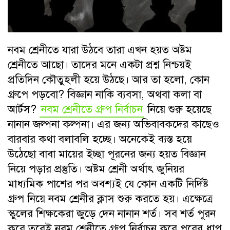
নবম শ্রেনীতে যারা উঠবে তারা এখন হয়ত অষ্টম
শ্রেনীতে আছো। তাদের মনে একটা প্রশ্ন নিশ্চয়ই
প্রতিদিন কৌতুহলী হয়ে উঠছে। আর তা হলো, কোন
গ্রুপে পড়বো? বিজ্ঞান নাকি ব্যবসা, অথবা কলা বা
আর্টস?
নবম শ্রেনীতে গ্রুপ নির্বাচন
নিয়ে শুরু হয়েছে
নানান জল্পনা কল্পনা। এর জন্য অভিবাবকদের কাছেও
বারবার কথা বলাবলি হচ্ছে। অনেকেই ব্যস্ত হয়ে
উঠেছো বাবা মায়ের ইচ্ছা পূরনের জন্য হয়ত বিজ্ঞান
নিয়ে পড়ার প্রস্তুতি। অষ্টম শ্রেনী অর্থাৎ জুনিয়র
মাধ্যমিক পাশের পর অবশ্যই যে কোন একটি নির্দিষ্ট
গ্রুপ নিয়ে নবম শ্রেনীর ক্লাস শুরু করতে হয়। এক্ষেত্রে
স্কুলের শিক্ষকেরা জুড়ে দেন নানান শর্ত। সব শর্ত পূরন
করে তবেই নবম শ্রেনীতে গ্রুপ নির্বাচন করে পরের ধাপ