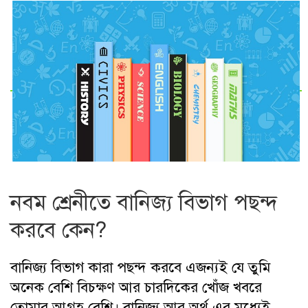
নবম শ্রেনীতে বানিজ্য বিভাগ পছন্দ
করবে কেন?
বানিজ্য বিভাগ কারা পছন্দ করবে এজন্যই যে তুমি
অনেক বেশি বিচক্ষণ আর চারদিকের খোঁজ খবরে
তোমার আগ্রহ বেশি। বানিজ্য আর অর্থ এর মধ্যেই