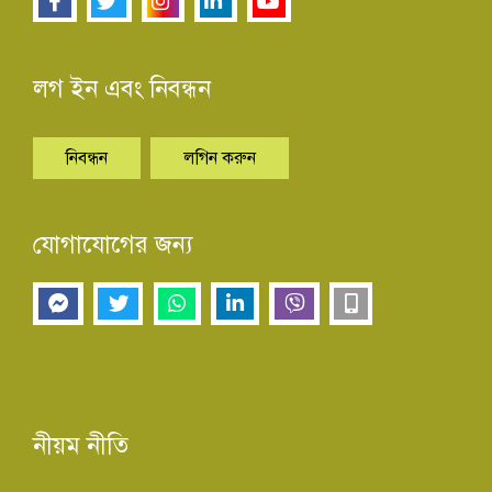
লগ ইন এবং নিবন্ধন
নিবন্ধন
লগিন করুন
যোগাযোগের জন্য
নীয়ম নীতি