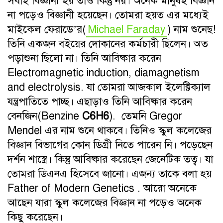
সবাই বিজ্ঞানী হয় তাও কিন্তু নয়। অনেক মানুষই বিজ্ঞান
না পড়েও বিজ্ঞানী হয়েছেন। তোমরা হয়ত এর মধ্যেই
মাইকেল ফেরাডে’র(
Michael Faraday
) নাম শুনেছ!
তিনি একজন বইয়ের দোকানের কর্মচারী ছিলেন। অত
পড়াশুনা ছিলো না। তিনি আবিষ্কার করেন
Electromagnetic induction, diamagnetism
and electrolysis. যা তোমরা আজকাল ইলেক্টিক্যাল
যন্ত্রপাতিতে পাচ্ছ। এছাড়াও তিনি আবিষ্কার করেন
বেনজিন(Benzine
C6H6
). তেমনি Gregor
Mendel এর নাম শুনে থাকবে। তিনিও স্কুল কলেজের
বিজ্ঞান বিভাগের কোন ডিগ্রী নিতে পারেন নি। পড়েছেন
দর্শন শাস্ত্রে। কিন্তু আবিষ্কার করেছেন জেনেটিক তত্ব। যা
তোমরা ডিএনএ হিসেবে জানো। এজন্য তাকে বলা হয়
Father of Modern Genetics . আরো অনেকে
আছেন যারা স্কুল কলেজের বিজ্ঞান না পড়েও অনেক
কিছু করেছেন।