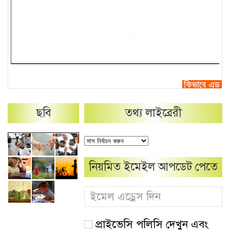
ছবি
তথ্য লাইব্রেরী
নিয়মিত ইমেইল আপডেট পেতে
প্রাইভেসি পলিসি দেখুন এবং