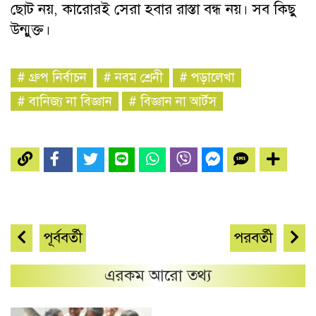
ছোট নয়, কারোরই সেরা হবার রাস্তা বন্ধ নয়। সব কিছু
উন্মুক্ত।
#
গ্রুপ নির্বাচন
#
নবম শ্রেনী
#
পড়ালেখা
#
বানিজ্য না বিজ্ঞান
#
বিজ্ঞান না আর্টস
পূর্ববর্তী
পরবর্তী
এরকম আরো তথ্য