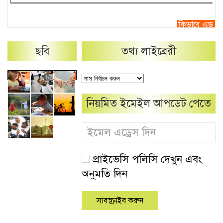
ছবি
তথ্য লাইব্রেরী
নিয়মিত ইমেইল আপডেট পেতে
প্রাইভেসি পলিসি দেখুন এবং
অনুমতি দিন