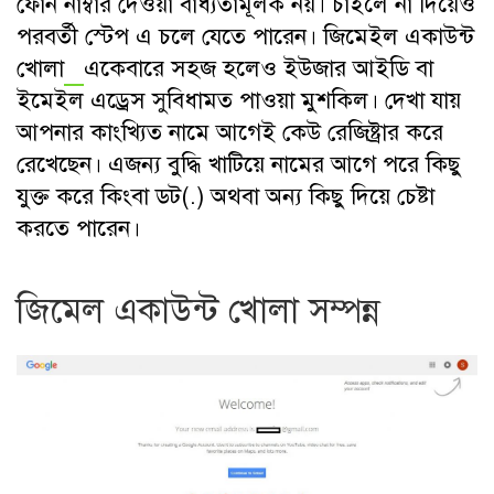
ফোন নাম্বার দেওয়া বাধ্যতামূলক নয়। চাইলে না দিয়েও
পরবর্তী স্টেপ এ চলে যেতে পারেন।
জিমেইল একাউন্ট
খোলা
একেবারে সহজ হলেও ইউজার আইডি বা
ইমেইল এড্রেস সুবিধামত পাওয়া মুশকিল। দেখা যায়
আপনার কাংখ্যিত নামে আগেই কেউ রেজিষ্ট্রার করে
রেখেছেন। এজন্য বুদ্ধি খাটিয়ে নামের আগে পরে কিছু
যুক্ত করে কিংবা ডট(.) অথবা অন্য কিছু দিয়ে চেষ্টা
করতে পারেন।
জিমেল একাউন্ট খোলা সম্পন্ন