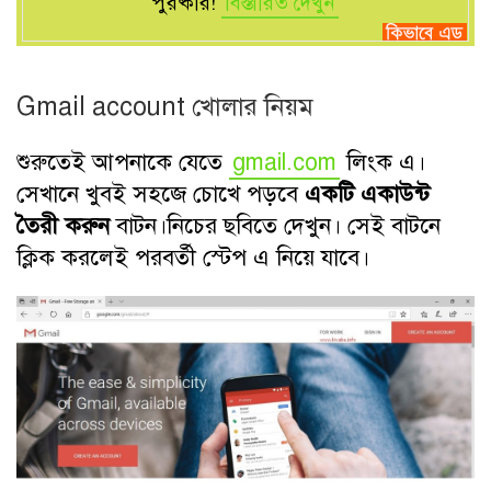
পুরষ্কার!
বিস্তারিত দেখুন
G
mail account খোলার নিয়ম
শুরুতেই আপনাকে যেতে
gmail.com
লিংক এ।
সেখানে খুবই সহজে চোখে পড়বে
একটি একাউন্ট
তৈরী করুন
বাটন।নিচের ছবিতে দেখুন। সেই বাটনে
ক্লিক করলেই পরবর্তী স্টেপ এ নিয়ে যাবে।