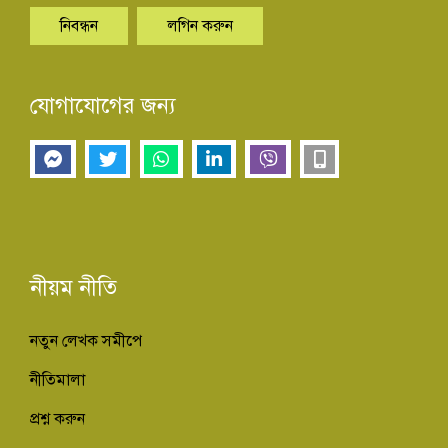
নিবন্ধন
লগিন করুন
যোগাযোগের জন্য
নীয়ম নীতি
নতুন লেখক সমীপে
নীতিমালা
প্রশ্ন করুন