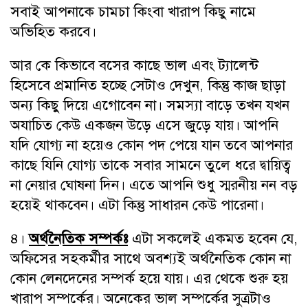
সবাই আপনাকে চামচা কিংবা খারাপ কিছু নামে
অভিহিত করবে।
আর কে কিভাবে বসের কাছে ভাল এবং ট্যালেন্ট
হিসেবে প্রমানিত হচ্ছে সেটাও দেখুন, কিন্তু কাজ ছাড়া
অন্য কিছু দিয়ে এগোবেন না। সমস্যা বাড়ে তখন যখন
অযাচিত কেউ একজন উড়ে এসে জুড়ে যায়। আপনি
যদি যোগ্য না হয়েও কোন পদ পেয়ে যান তবে আপনার
কাছে যিনি যোগ্য তাকে সবার সামনে তুলে ধরে দ্বায়িত্ব
না নেয়ার ঘোষনা দিন। এতে আপনি শুধু স্মরনীয় নন বড়
হয়েই থাকবেন। এটা কিন্তু সাধারন কেউ পারেনা।
৪।
অর্থনৈতিক সম্পর্কঃ
এটা সকলেই একমত হবেন যে,
অফিসের সহকর্মীর সাথে অবশ্যই অর্থনৈতিক কোন না
কোন লেনদেনের সম্পর্ক হয়ে যায়। এর থেকে শুরু হয়
খারাপ সম্পর্কের। অনেকের ভাল সম্পর্কের সুত্রটাও