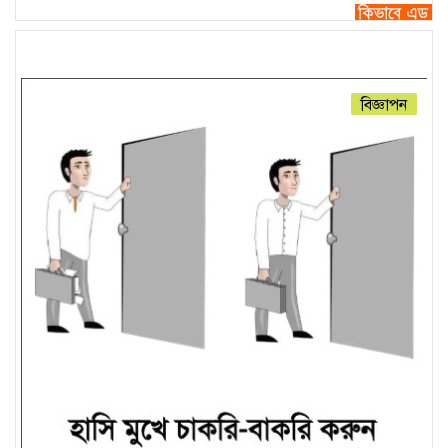
বিজ্ঞাপন