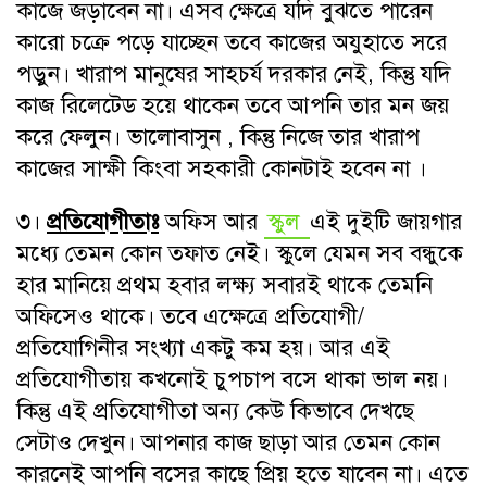
কাজে জড়াবেন না। এসব ক্ষেত্রে যদি বুঝতে পারেন
কারো চক্রে পড়ে যাচ্ছেন তবে কাজের অযুহাতে সরে
পড়ুন। খারাপ মানুষের সাহচর্য দরকার নেই, কিন্তু যদি
কাজ রিলেটেড হয়ে থাকেন তবে আপনি তার মন জয়
করে ফেলুন। ভালোবাসুন , কিন্তু নিজে তার খারাপ
কাজের সাক্ষী কিংবা সহকারী কোনটাই হবেন না ।
৩।
প্রতিযোগীতাঃ
অফিস আর
স্কুল
এই দুইটি জায়গার
মধ্যে তেমন কোন তফাত নেই। স্কুলে যেমন সব বন্ধুকে
হার মানিয়ে প্রথম হবার লক্ষ্য সবারই থাকে তেমনি
অফিসেও থাকে। তবে এক্ষেত্রে প্রতিযোগী/
প্রতিযোগিনীর সংখ্যা একটু কম হয়। আর এই
প্রতিযোগীতায় কখনোই চুপচাপ বসে থাকা ভাল নয়।
কিন্তু এই প্রতিযোগীতা অন্য কেউ কিভাবে দেখছে
সেটাও দেখুন। আপনার কাজ ছাড়া আর তেমন কোন
কারনেই আপনি বসের কাছে প্রিয় হতে যাবেন না। এতে