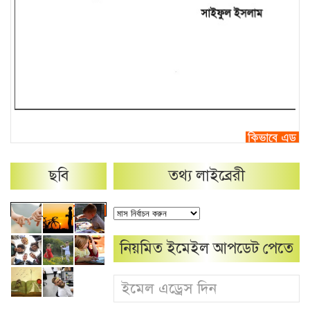
ছবি
তথ্য লাইব্রেরী
নিয়মিত ইমেইল আপডেট পেতে