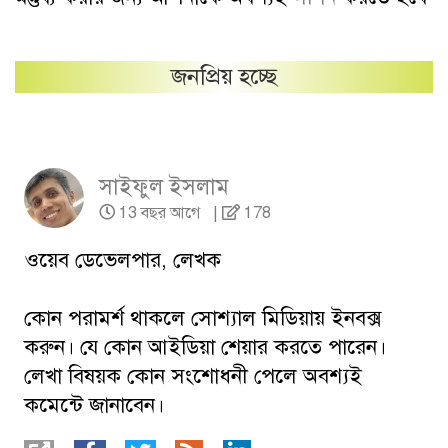
জনপ্রিয় হচ্ছে
সাইফুল ইসলাম
13 বছর আগে
|
178
ওয়েব ডেভেলপার, লেখক
কোন পরামর্শ থাকলে সোশ্যাল মিডিয়ায় ইনবক্স
করুন। যে কোন আইডিয়া শেয়ার করতে পারেন।
লেখা বিষয়ক কোন সংশোধনী পেলে অবশ্যই
কমেন্টে জানাবেন।