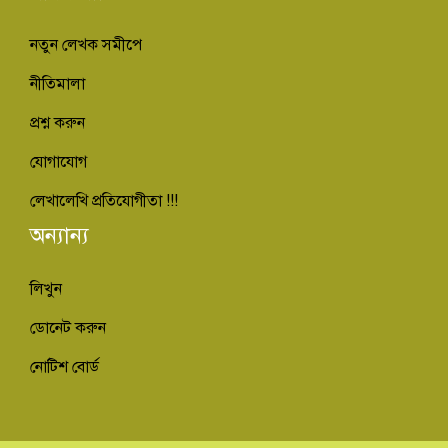
নতুন লেখক সমীপে
নীতিমালা
প্রশ্ন করুন
যোগাযোগ
লেখালেখি প্রতিযোগীতা !!!
অন্যান্য
লিখুন
ডোনেট করুন
নোটিশ বোর্ড