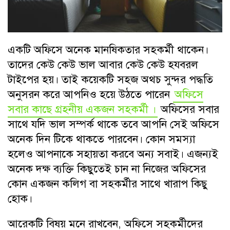
একটি অফিসে অনেক মানষিকতার সহকর্মী থাকেন।
তাদের কেউ কেউ ভাল আবার কেউ কেউ হযবরল
টাইপের হয়। তাই কয়েকটি সহজ অথচ সুন্দর পদ্ধতি
অনুসরন করে আপনিও হয়ে উঠতে পারেন
অফিসে
সবার কাছে গ্রহনীয় একজন সহকর্মী ।
অফিসের সবার
সাথে যদি ভাল সম্পর্ক থাকে তবে আপনি সেই অফিসে
অনেক দিন টিকে থাকতে পারবেন। কোন সমস্যা
হলেও আপনাকে সহায়তা করবে অন্য সবাই। এজন্যই
অনেক দক্ষ ব্যক্তি কিছুতেই চান না নিজের অফিসের
কোন একজন কলিগ বা সহকর্মীর সাথে খারাপ কিছু
হোক।
আরেকটি বিষয় মনে রাখবেন, অফিসে সহকর্মীদের