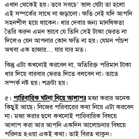
এখান থেকেই হয়। তবে সবচে’ ভাল যেটা তা হলো
এই সম্পর্কের সাথে না জড়ানো। ক্ষতি নেই যদি আপনি
সহনশীল হয়ে থাকেন। ধার দেবার জন্য মানষিকতা
তৈরি করুন এমন ভাবে যে তিনি সেই টাকা ফেরত না
দিলেও যেন আপনার কোন ক্ষতি না হয়। যেমন পাঁচশ
অথবা এক হাজার… যার যার মত।
কিন্তু এটা কখনোই করবেন না, অতিরিক্ত পরিমান টাকা
ধার দিয়ে বারবার ফেরত দিতে বলবেন না। তাতে
সম্পর্ক নষ্ট হয়। শত্রুটা হয়।
৫।
পারিবারিক ঘটনা নিয়ে আলাপঃ
মজা করার অনেক
কিছুই আছে। নিজের পরিবারের কথা নিয়ে এটা করবেন
না। মজা করার ছলে কখনোই পারিবারিক বিষয়ে
আলাপ করা আর আপনি একদিন আলোচনার বিষয়ে
পরিনত হওয়া একই কথা। তাই বিরত থাকুন।