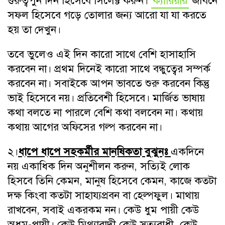
গুরুত্বপুর্ন দিন হিসেবে সিলেক্ট করুন।
ক্যারিয়ার
জীবনে
সফল হিসেবে গড়ে তোলার জন্য আরো যা যা করতে
হয় তা দেখুন।
তবে ভুলেও এই দিন কারো সাথে বেশি হাসাহাসি
করবেন না। প্রথম দিনেই কারো সাথে বন্ধুত্বের সম্পর্ক
করবেন না। সবাইকে আপন ভাবতে শুরু করবেন কিন্তু
ভাই হিসেবে নয়। প্রতিবেশী হিসেবে। মার্জিত ভাষায়
কথা বলতে না পারলে বেশি কথা বলবেন না। কথায়
কথায় আগের অফিসের গল্প করবেন না।
২।
ধাপে ধাপে সহকর্মীর মানষিকতা বুঝুনঃ
একদিনে
নয় একাধিক দিন অনুশীলন করুন, সত্যিই লোক
হিসবে তিনি কেমন, মানুষ হিসেবে কেমন, কাজে কতটা
দক্ষ কিংবা কতটা সাহায্যপ্রবন বা হেল্পফুল। মাথায়
রাখবেন, সবাই একরকম নন। কেউ ধুম পায়ী কেউ
অধুম-পায়ী। কেউ মিথ্যাবাদী কেউ সত্যবাধী, কেউ