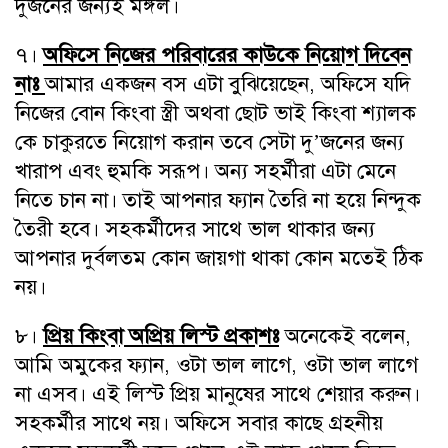
দুজনের জন্যই মঙ্গল।
৭।
অফিসে নিজের পরিবারের কাউকে নিয়োগ দিবেন
নাঃ
আমার একজন বস এটা বুঝিয়েছেন, অফিসে যদি
নিজের বোন কিংবা স্ত্রী অথবা ছোট ভাই কিংবা শ্যালক
কে চাকুরতে নিয়োগ করান তবে সেটা দু’জনের জন্য
খারাপ এবং হুমকি সরূপ। অন্য সহর্মীরা এটা মেনে
নিতে চান না। তাই আপনার ফ্যান তৈরি না হয়ে নিন্দুক
তৈরী হবে। সহকর্মীদের সাথে ভাল থাকার জন্য
আপনার দুর্বলতম কোন জায়গা থাকা কোন মতেই ঠিক
নয়।
৮।
প্রিয় কিংবা অপ্রিয় লিস্ট প্রকাশঃ
অনেকেই বলেন,
আমি অমুকের ফ্যান, ওটা ভাল লাগে, ওটা ভাল লাগে
না এসব। এই লিস্ট প্রিয় মানুষের সাথে শেয়ার করুন।
সহকর্মীর সাথে নয়। অফিসে সবার কাছে গ্রহনীয়