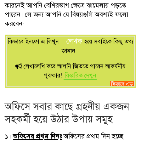
কারনেই আপনি বেশিরভাগ ক্ষেত্রে ঝামেলায় পড়তে
পারেন। সে জন্য আপনি যে বিষয়গুলি অবশ্যই ফলো
করবেন-
লেখক
কিভাবে ইনফো এ লিখুন
হয়ে সবাইকে কিছু তথ্য
জানান
লেখালেখি করে আপনি জিততে পারেন আকর্ষনীয়
পুরষ্কার!
বিস্তারিত দেখুন
অফিসে সবার কাছে গ্রহনীয় একজন
সহকর্মী হয়ে উঠার উপায় সমুহ
১।
অফিসের প্রথম দিনঃ
অফিসের প্রথম দিন হচ্ছে