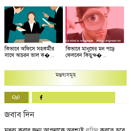
কিভাবে অফিসে সহকর্মীর
কিভাবে মানুষের মন পড়ে
সাথে আচরন ভাল ক� ..
ফেলবেন কিছুক্ষ� ..
মন্তব্যসমূহ
0
জবাব দিন
মন্তুব্য করার জন্য আপনাকে অবশ্যই
লগিন
করতে হবে