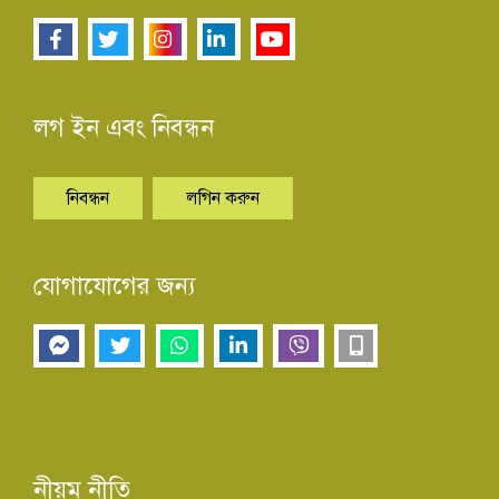
লগ ইন এবং নিবন্ধন
নিবন্ধন
লগিন করুন
যোগাযোগের জন্য
নীয়ম নীতি