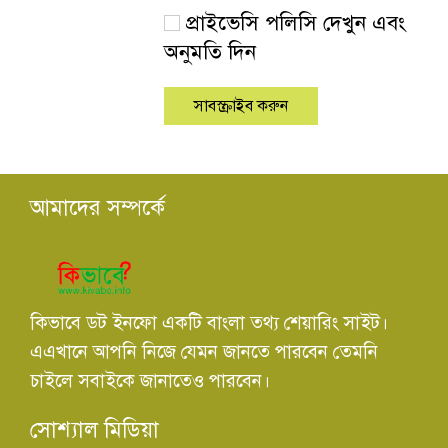
প্রাইভেসি পলিসি দেখুন এবং
অনুমতি দিন
আমাদের সম্পর্কে
কিভাবে ডট ইনফো একটি বাংলা তথ্য শেয়ারিং সাইট।
এএখানে আপনি নিজে যেমন জানতে পারবেন তেমনি
চাইলে সবাইকে জানাতেও পারবেন।
সোশ্যাল মিডিয়া