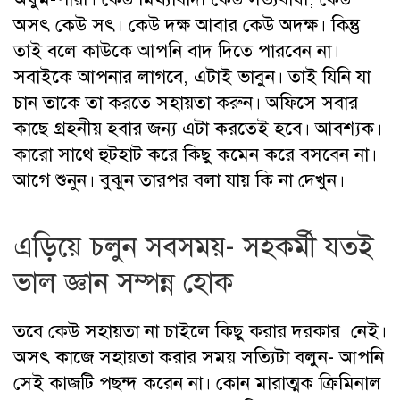
অসৎ কেউ সৎ। কেউ দক্ষ আবার কেউ অদক্ষ। কিন্তু
তাই বলে কাউকে আপনি বাদ দিতে পারবেন না।
সবাইকে আপনার লাগবে, এটাই ভাবুন। তাই যিনি যা
চান তাকে তা করতে সহায়তা করুন। অফিসে সবার
কাছে গ্রহনীয় হবার জন্য এটা করতেই হবে। আবশ্যক।
কারো সাথে হুটহাট করে কিছু কমেন করে বসবেন না।
আগে শুনুন। বুঝুন তারপর বলা যায় কি না দেখুন।
এড়িয়ে চলুন সবসময়- সহকর্মী যতই
ভাল জ্ঞান সম্পন্ন হোক
তবে কেউ সহায়তা না চাইলে কিছু করার দরকার নেই।
অসৎ কাজে সহায়তা করার সময় সত্যিটা বলুন- আপনি
সেই কাজটি পছন্দ করেন না। কোন মারাত্মক ক্রিমিনাল