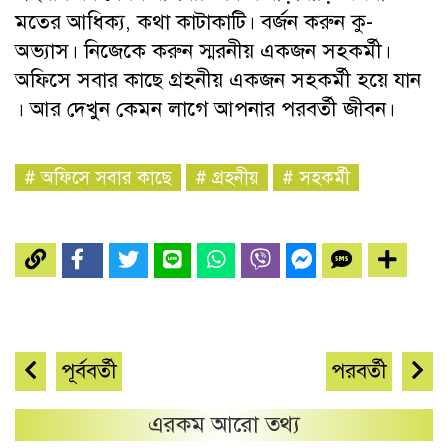
মতের আধিক্য, কথা কাটাকাটি। বর্জন করুন কু-
অভ্যাস। নিজেকে করুন স্মরনীয় একজন সহকর্মী।
অফিসে সবার কাছে গ্রহনীয় একজন সহকর্মী হয়ে যান
। আর দেখুন কেমন লাগে আপনার পরবর্তী জীবন।
#
অফিসে সবার কাছে
#
গ্রহনীয়
#
সহকর্মী
পূর্ববর্তী
পরবর্তী
এরকম আরো তথ্য