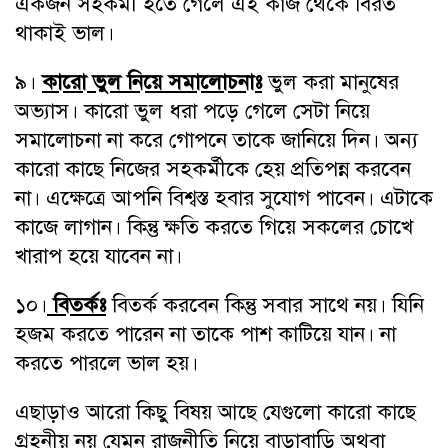
একজন সহকর্মী হতে গেলে এই কাজ থেকে বিরত
থাকাই ভাল।
৯।
কারো ভুল নিয়ে সমালোচনাঃ
ভুল করা মানুষের
অভ্যাস। কারো ভুল ধরা পড়ে গেলে সেটা নিয়ে
সমালোচনা না করে গোপনে তাকে জানিয়ে দিন। অন্য
কারো কাছে নিজের সহকর্মীকে হেয় প্রতিপন্ন করবেন
না। এক্ষেত্রে আপনি বিশ্বস্ত হবার সুযোগ পাবেন। এটাকে
কাজে লাগান। কিন্তু ক্ষতি করতে গিয়ে সকলের চোখে
খারাপ হয়ে যাবেন না।
১০।
বিতর্কঃ
বিতর্ক করবেন কিন্তু সবার সাথে নয়। যিনি
হজম করতে পারেন না তাকে পাশ কাটিয়ে যান। না
করতে পারলে ভাল হয়।
এছাড়াও আরো কিছু বিষয় আছে যেগুলো কারো কাছে
গ্রহনীয় নয় যেমন রাজনীতি নিয়ে বাড়াবাড়ি অথবা